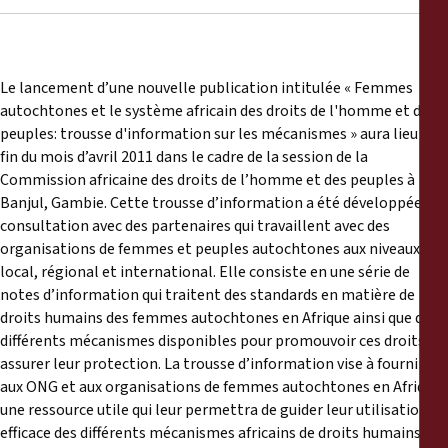
Le lancement d’une nouvelle publication intitulée « Femmes
autochtones et le système africain des droits de l'homme et des
peuples: trousse d'information sur les mécanismes » aura lieu à la
fin du mois d’avril 2011 dans le cadre de la session de la
Commission africaine des droits de l’homme et des peuples à
Banjul, Gambie. Cette trousse d’information a été développée en
consultation avec des partenaires qui travaillent avec des
organisations de femmes et peuples autochtones aux niveaux
local, régional et international. Elle consiste en une série de
notes d’information qui traitent des standards en matière de
droits humains des femmes autochtones en Afrique ainsi que des
différents mécanismes disponibles pour promouvoir ces droits et
assurer leur protection. La trousse d’information vise à fournir
aux ONG et aux organisations de femmes autochtones en Afrique
une ressource utile qui leur permettra de guider leur utilisation
efficace des différents mécanismes africains de droits humains. La