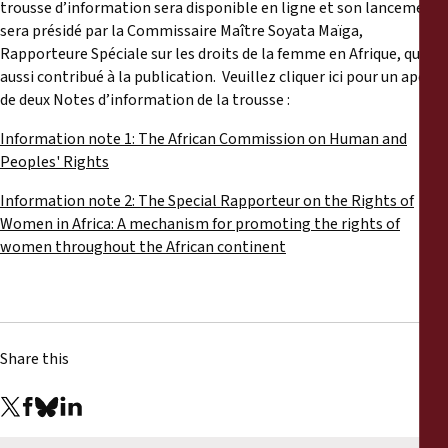
trousse d’information sera disponible en ligne et son lancement
sera présidé par la Commissaire Maître Soyata Maïga,
Rapporteure Spéciale sur les droits de la femme en Afrique, qui a
aussi contribué à la publication. Veuillez cliquer ici pour un aperçu
de deux Notes d’information de la trousse :
Information note 1: The African Commission on Human and
Peoples' Rights
Information note 2: The Special Rapporteur on the Rights of
Women in Africa: A mechanism for promoting the rights of
women throughout the African continent
Share this