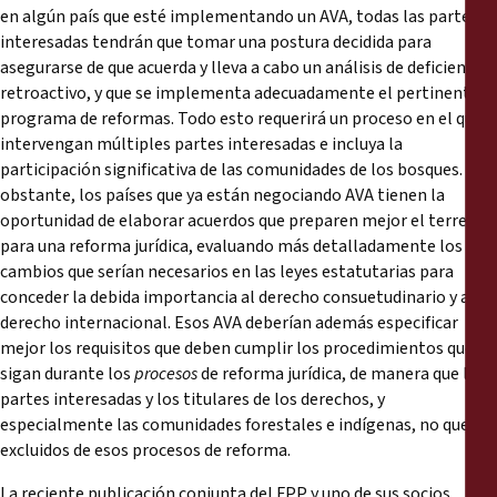
en algún país que esté implementando un AVA, todas las partes
interesadas tendrán que tomar una postura decidida para
asegurarse de que acuerda y lleva a cabo un análisis de deficiencias
retroactivo, y que se implementa adecuadamente el pertinente
programa de reformas. Todo esto requerirá un proceso en el que
intervengan múltiples partes interesadas e incluya la
participación significativa de las comunidades de los bosques. No
obstante, los países que ya están negociando AVA tienen la
oportunidad de elaborar acuerdos que preparen mejor el terreno
para una reforma jurídica, evaluando más detalladamente los
cambios que serían necesarios en las leyes estatutarias para
conceder la debida importancia al derecho consuetudinario y al
derecho internacional. Esos AVA deberían además especificar
mejor los requisitos que deben cumplir los procedimientos que se
sigan durante los
procesos
de reforma jurídica, de manera que las
partes interesadas y los titulares de los derechos, y
especialmente las comunidades forestales e indígenas, no queden
excluidos de esos procesos de reforma.
La reciente publicación conjunta del FPP y uno de sus socios