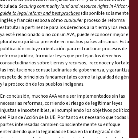
titulada
Securing community land and resource rights in Africa: A
guide to legal reform and best practices
(disponible solamente en
inglés y francés) esboza cómo
cualquier
proceso de reforma
estatutaria pertinente para los derechos a la tierra y los recursos,
ya esté relacionado o no con un AVA, puede reconocer mejor el
pluralismo jurídico presente en muchos países africanos. Esta
publicación incluye orientación para estructurar procesos de
reforma jurídica, formular leyes que protejan los derechos
consuetudinarios sobre tierras y recursos, reconocer y fortalecer
las instituciones consuetudinarias de gobernanza, y garantizar el
respeto de principios fundamentales como la igualdad de género
y la protección de los pueblos indígenas.
En conclusión, muchos AVA van a ser implementados sin las
necesarias reformas, corriendo el riesgo de legitimar leyes
injustas e insostenibles, e incumpliendo los objetivos políticos
del Plan de Acción de la UE. Por tanto es necesario que todas las
partes interesadas cambien conscientemente su enfoque
entendiendo que la legalidad se basa en la integración del