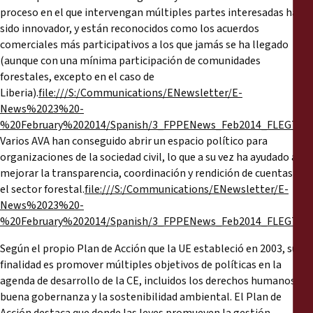
proceso en el que intervengan múltiples partes interesadas ha
sido innovador, y están reconocidos como los acuerdos
comerciales más participativos a los que jamás se ha llegado
(aunque con una mínima participación de comunidades
forestales, excepto en el caso de
Liberia).
file:///S:/Communications/ENewsletter/E-
News%2023%20-
%20February%202014/Spanish/3_FPPENews_Feb2014_FLEGTVPA
Varios AVA han conseguido abrir un espacio político para
organizaciones de la sociedad civil, lo que a su vez ha ayudado a
mejorar la transparencia, coordinación y rendición de cuentas en
el sector forestal.
file:///S:/Communications/ENewsletter/E-
News%2023%20-
%20February%202014/Spanish/3_FPPENews_Feb2014_FLEGTVPA
Según el propio Plan de Acción que la UE estableció en 2003, su
finalidad es promover múltiples objetivos de políticas en la
agenda de desarrollo de la CE, incluidos los derechos humanos, la
buena gobernanza y la sostenibilidad ambiental. El Plan de