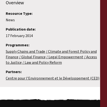
Overview
Resource Type:
News
Publication date:
17 February 2014
Programmes:
Supply Chains and Trade
Climate and Forest Policy and
Finance
Global Finance
Legal Empowerment
Access
to Justice
Law and Policy Reform
Partners:
Centre pour l’Environnement et le Développement (CED)