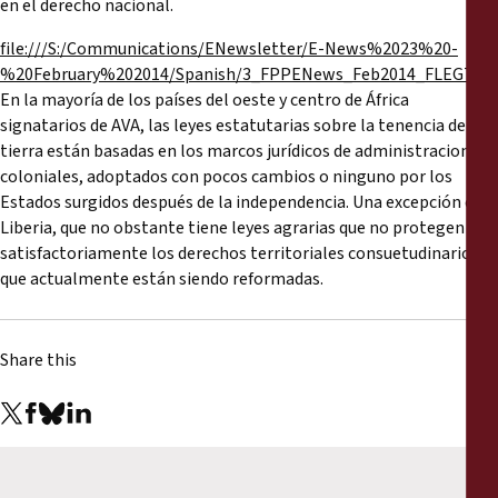
en el derecho nacional.
file:///S:/Communications/ENewsletter/E-News%2023%20-
%20February%202014/Spanish/3_FPPENews_Feb2014_FLEGTVPAs
En la mayoría de los países del oeste y centro de África
signatarios de AVA, las leyes estatutarias sobre la tenencia de la
tierra están basadas en los marcos jurídicos de administraciones
coloniales, adoptados con pocos cambios o ninguno por los
Estados surgidos después de la independencia. Una excepción es
Liberia, que no obstante tiene leyes agrarias que no protegen
satisfactoriamente los derechos territoriales consuetudinarios, y
que actualmente están siendo reformadas.
Share this