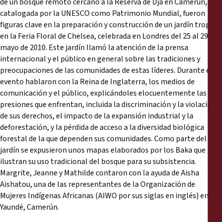
de un bosque remoto cercano a la Reserva de Dja en Camerún,
catalogada por la UNESCO como Patrimonio Mundial, fueron
figuras clave en la preparación y construcción de un jardín tropical
en la Feria Floral de Chelsea, celebrada en Londres del 25 al 29 de
mayo de 2010. Este jardín llamó la atención de la prensa
internacional y el público en general sobre las tradiciones y
preocupaciones de las comunidades de estas líderes. Durante este
evento hablaron con la Reina de Inglaterra, los medios de
comunicación y el público, explicándoles elocuentemente las
presiones que enfrentan, incluida la discriminación y la violación
de sus derechos, el impacto de la expansión industrial y la
deforestación, y la pérdida de acceso a la diversidad biológica
forestal de la que dependen sus comunidades. Como parte del
jardín se expusieron unos mapas elaborados por los Baka que
ilustran su uso tradicional del bosque para su subsistencia.
Margrite, Jeanne y Mathilde contaron con la ayuda de Aisha
Aishatou, una de las representantes de la Organización de
Mujeres Indígenas Africanas (AIWO por sus siglas en inglés) en
Yaundé, Camerún.