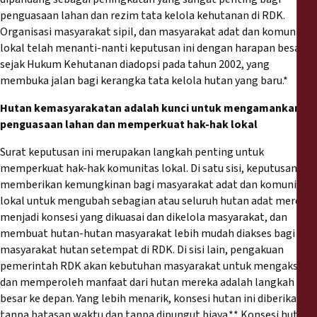
penguasaan lahan dan rezim tata kelola kehutanan di RDK.
Organisasi masyarakat sipil, dan masyarakat adat dan komunitas
lokal telah menanti-nanti keputusan ini dengan harapan besar
sejak Hukum Kehutanan diadopsi pada tahun 2002, yang
membuka jalan bagi kerangka tata kelola hutan yang baru.*
Hutan kemasyarakatan adalah kunci untuk mengamankan
penguasaan lahan dan memperkuat hak-hak lokal
Surat keputusan ini merupakan langkah penting untuk
memperkuat hak-hak komunitas lokal. Di satu sisi, keputusan ini
memberikan kemungkinan bagi masyarakat adat dan komunitas
lokal untuk mengubah sebagian atau seluruh hutan adat mereka
menjadi konsesi yang dikuasai dan dikelola masyarakat, dan
membuat hutan-hutan masyarakat lebih mudah diakses bagi
masyarakat hutan setempat di RDK. Di sisi lain, pengakuan
pemerintah RDK akan kebutuhan masyarakat untuk mengakses
dan memperoleh manfaat dari hutan mereka adalah langkah
besar ke depan. Yang lebih menarik, konsesi hutan ini diberikan
tanpa batasan waktu dan tanpa dipungut biaya.** Konsesi hutan