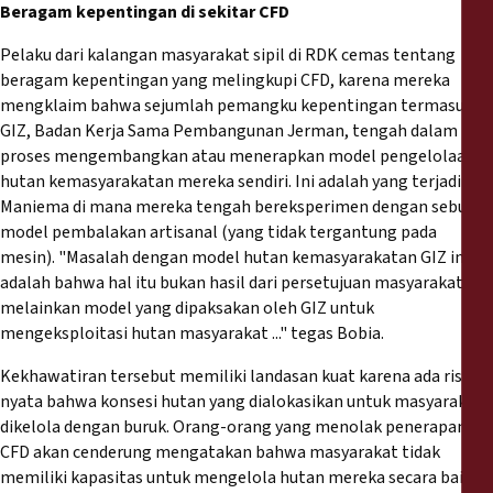
Beragam kepentingan di sekitar CFD
Pelaku dari kalangan masyarakat sipil di RDK cemas tentang
beragam kepentingan yang melingkupi CFD, karena mereka
mengklaim bahwa sejumlah pemangku kepentingan termasuk
GIZ, Badan Kerja Sama Pembangunan Jerman, tengah dalam
proses mengembangkan atau menerapkan model pengelolaan
hutan kemasyarakatan mereka sendiri. Ini adalah yang terjadi di
Maniema di mana mereka tengah bereksperimen dengan sebuah
model pembalakan artisanal (yang tidak tergantung pada
mesin). "Masalah dengan model hutan kemasyarakatan GIZ ini
adalah bahwa hal itu bukan hasil dari persetujuan masyarakat,
melainkan model yang dipaksakan oleh GIZ untuk
mengeksploitasi hutan masyarakat ..." tegas Bobia.
Kekhawatiran tersebut memiliki landasan kuat karena ada risiko
nyata bahwa konsesi hutan yang dialokasikan untuk masyarakat
dikelola dengan buruk. Orang-orang yang menolak penerapan
CFD akan cenderung mengatakan bahwa masyarakat tidak
memiliki kapasitas untuk mengelola hutan mereka secara baik