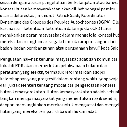
sesuai dengan aturan pengelolaan berkelanjutan atau bahwa
konsesi hutan kemasyarakatan akan dilihat sebagai pemicu
utama deforestasi, menurut Patrick Saidi, Koordinator
Dynamique des Groupes des Peuples Autochtones (DGPA). Oleh
karena itu, "ketentuan-ketentuan dalam juklak CFD harus
menekankan peran masyarakat dalam mengelola konsesi hutan
mereka dan menghindari segala bentuk campur tangan dari
badan-badan pembangunan atau perusahaan kayu," kata Saidi.
Penguatan hak-hak tenurial masyarakat adat dan komunitas
lokal di RDK akan memerlukan pelaksanaan hukum dan
peraturan yang efektif, termasuk reformasi dan adopsi
kelembagaan yang progresif dalam rentang waktu yang wajar
dari juklak Menteri tentang modalitas pengelolaan konsesi
hutan kemasyarakatan. Hutan kemasyarakatan adalah sebuah
langkah menuju masyarakat yang menentukan nasib sendiri,
dengan memungkinkan mereka untuk menguasai dan mengelola
hutan yang mereka tempati di bawah hukum adat.
___________