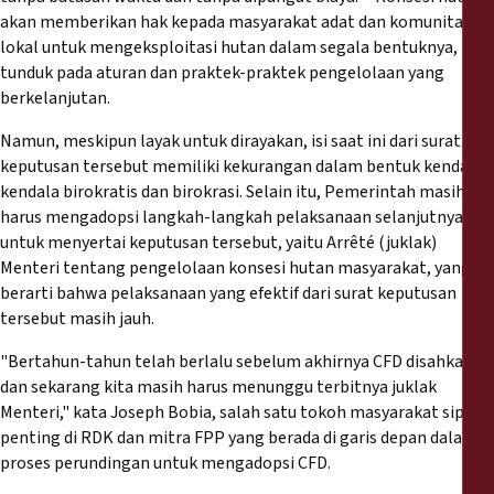
akan memberikan hak kepada masyarakat adat dan komunitas
lokal untuk mengeksploitasi hutan dalam segala bentuknya,
tunduk pada aturan dan praktek-praktek pengelolaan yang
berkelanjutan.
Namun, meskipun layak untuk dirayakan, isi saat ini dari surat
keputusan tersebut memiliki kekurangan dalam bentuk kendala-
kendala birokratis dan birokrasi. Selain itu, Pemerintah masih
harus mengadopsi langkah-langkah pelaksanaan selanjutnya
untuk menyertai keputusan tersebut, yaitu Arrêté (juklak)
Menteri tentang pengelolaan konsesi hutan masyarakat, yang
berarti bahwa pelaksanaan yang efektif dari surat keputusan
tersebut masih jauh.
"Bertahun-tahun telah berlalu sebelum akhirnya CFD disahkan,
dan sekarang kita masih harus menunggu terbitnya juklak
Menteri," kata Joseph Bobia, salah satu tokoh masyarakat sipil
penting di RDK dan mitra FPP yang berada di garis depan dalam
proses perundingan untuk mengadopsi CFD.