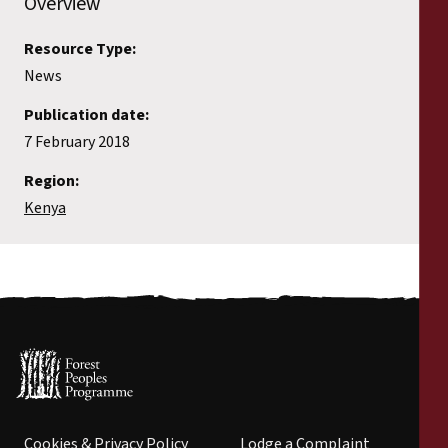
Overview
Resource Type:
News
Publication date:
7 February 2018
Region:
Kenya
Cookies & Privacy Policy
Lodge a Complaint