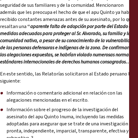
seguridad de sus familiares y de la comunidad. Mencionaron
además que les preocupa el hecho de que el apu Quinto ya había
recibido constantes amenazas antes de su asesinato, por lo que
resaltan una
“
aparente falta de adopción por parte del Estado de
medidas adecuadas para proteger al Sr. Alvarado, su familia y la
comunidad nativa, a pesar de su conocimiento de la vulnerabilidad
de las personas defensoras e indígenas de la zona. De confirmarse
las alegaciones expuestas, se habrían violado numerosas normas y
estándares internacionales de derechos humanos consagrados
…”.
En este sentido, las Relatorías solicitaron al Estado peruano lo
siguiente:
Información o comentario adicional en relación con las
alegaciones mencionadas en el escrito.
Información sobre el progreso de la investigación del
asesinato del apu Quinto Inuma, incluyendo las medidas
adoptadas para asegurar que se trate de una investigación
pronta, independiente, imparcial, transparente, efectiva y