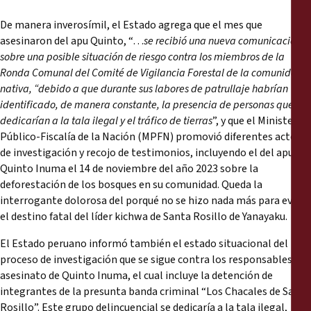
De manera inverosímil, el Estado agrega que el mes que
asesinaron del apu Quinto, “…
se recibió una nueva comunicación
sobre una posible situación de riesgo contra los miembros de la
Ronda Comunal del Comité de Vigilancia Forestal de la comunidad
nativa, “debido a que durante sus labores de patrullaje habrían
identificado, de manera constante, la presencia de personas que se
dedicarían a la tala ilegal y el tráfico de tierras
”, y que el Ministerio
Público-Fiscalía de la Nación (MPFN) promovió diferentes actos
de investigación y recojo de testimonios, incluyendo el del apu
Quinto Inuma el 14 de noviembre del año 2023 sobre la
deforestación de los bosques en su comunidad. Queda la
interrogante dolorosa del porqué no se hizo nada más para evitar
el destino fatal del líder kichwa de Santa Rosillo de Yanayaku.
El Estado peruano informó también el estado situacional del
proceso de investigación que se sigue contra los responsables del
asesinato de Quinto Inuma, el cual incluye la detención de
integrantes de la presunta banda criminal “Los Chacales de Santa
Rosillo”. Este grupo delincuencial se dedicaría a la tala ilegal,