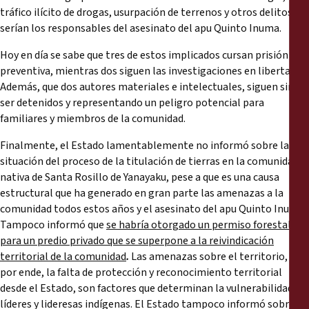
tráfico ilícito de drogas, usurpación de terrenos y otros delitos, y
serían los responsables del asesinato del apu Quinto Inuma.
Hoy en día se sabe que tres de estos implicados cursan prisión
preventiva, mientras dos siguen las investigaciones en libertad.
Además, que dos autores materiales e intelectuales, siguen sin
ser detenidos y representando un peligro potencial para
familiares y miembros de la comunidad.
Finalmente, el Estado lamentablemente no informó sobre la
situación del proceso de la titulación de tierras en la comunidad
nativa de Santa Rosillo de Yanayaku, pese a que es una causa
estructural que ha generado en gran parte las amenazas a la
comunidad todos estos años y el asesinato del apu Quinto Inuma.
Tampoco informó que
se habría otorgado un permiso forestal
para un predio privado que se superpone a la reivindicación
territorial de la comunidad
.
Las amenazas sobre el territorio, y
por ende, la falta de protección y reconocimiento territorial
desde el Estado, son factores que determinan la vulnerabilidad de
líderes y lideresas indígenas. El Estado tampoco informó sobre