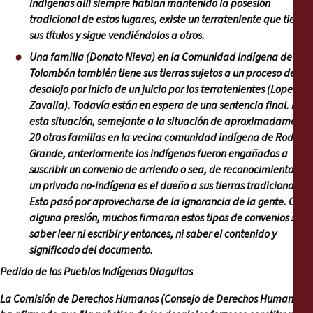
indígenas allí siempre habían mantenido la posesión
tradicional de estos lugares, existe un terrateniente que tiene
sus títulos y sigue vendiéndolos a otros.
Una familia (Donato Nieva) en la Comunidad Indígena de
Tolombón también tiene sus tierras sujetos a un proceso de
desalojo por inicio de un juicio por los terratenientes (Lopez de
Zavalia). Todavía están en espera de una sentencia final. En
esta situación, semejante a la situación de aproximadamente
20 otras familias en la vecina comunidad indígena de Rodeo
Grande, anteriormente los indígenas fueron engañados a
suscribir un convenio de arriendo o sea, de reconocimiento que
un privado no-indígena es el dueño a sus tierras tradicionales.
Esto pasó por aprovecharse de la ignorancia de la gente. Con
alguna presión, muchos firmaron estos tipos de convenios sin
saber leer ni escribir y entonces, ni saber el contenido y
significado del documento.
Pedido de los Pueblos Indígenas Diaguitas
La Comisión de Derechos Humanos (Consejo de Derechos Humanos)