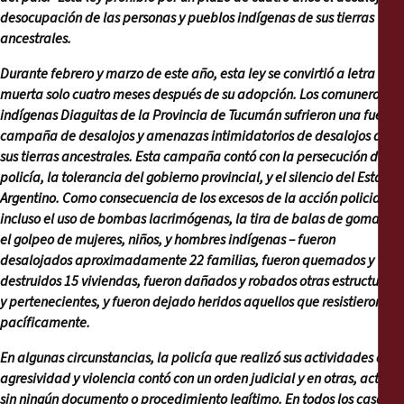
desocupación de las personas y pueblos indígenas de sus tierras
ancestrales.
Durante febrero y marzo de este año, esta ley se convirtió a letra
muerta solo cuatro meses después de su adopción. Los comuneros
indígenas Diaguitas de la Provincia de Tucumán sufrieron una fuerte
campaña de desalojos y amenazas intimidatorios de desalojos de
sus tierras ancestrales. Esta campaña contó con la persecución de la
policía, la tolerancia del gobierno provincial, y el silencio del Estado
Argentino. Como consecuencia de los excesos de la acción policial –
incluso el uso de bombas lacrimógenas, la tira de balas de goma, y
el golpeo de mujeres, niños, y hombres indígenas – fueron
desalojados aproximadamente 22 familias, fueron quemados y
destruidos 15 viviendas, fueron dañados y robados otras estructuras
y pertenecientes, y fueron dejado heridos aquellos que resistieron
pacíficamente.
En algunas circunstancias, la policía que realizó sus actividades con
agresividad y violencia contó con un orden judicial y en otras, actuó
sin ningún documento o procedimiento legítimo. En todos los casos,