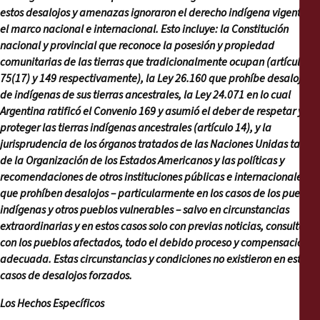
estos desalojos y amenazas ignoraron el derecho indígena vigente en
el marco nacional e internacional. Esto incluye: la Constitución
nacional y provincial que reconoce la posesión y propiedad
comunitarias de las tierras que tradicionalmente ocupan (artículo
75(17) y 149 respectivamente), la Ley 26.160 que prohíbe desalojos
de indígenas de sus tierras ancestrales, la Ley 24.071 en lo cual
Argentina ratificó el Convenio 169 y asumió el deber de respetar y
proteger las tierras indígenas ancestrales (artículo 14), y la
jurisprudencia de los órganos tratados de las Naciones Unidas tanto
de la Organización de los Estados Americanos y las políticas y
recomendaciones de otros instituciones públicas e internacionales
que prohíben desalojos – particularmente en los casos de los pueblos
indígenas y otros pueblos vulnerables – salvo en circunstancias
extraordinarias y en estos casos solo con previas noticias, consulta
con los pueblos afectados, todo el debido proceso y compensación
adecuada. Estas circunstancias y condiciones no existieron en estos
casos de desalojos forzados.
Los Hechos Específicos