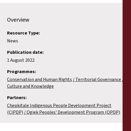
Overview
Resource Type:
News
Publication date:
1 August 2022
Programmes:
Conservation and Human Rights
Territorial Governance
Culture and Knowledge
Partners:
Chepkitale Indigenous People Development Project
(CIPDP)
Ogiek Peoples' Development Program (OPDP)