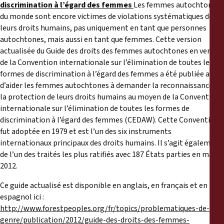
discrimination à l’égard des femmes
Les femmes autochtones
du monde sont encore victimes de violations systématiques de
leurs droits humains, pas uniquement en tant que personnes
autochtones, mais aussi en tant que femmes. Cette version
actualisée du Guide des droits des femmes autochtones en vertu
de la Convention internationale sur l’élimination de toutes les
formes de discrimination à l’égard des femmes a été publiée afin
d’aider les femmes autochtones à demander la reconnaissance et
la protection de leurs droits humains au moyen de la Convention
internationale sur l’élimination de toutes les formes de
discrimination à l’égard des femmes (CEDAW). Cette Convention
fut adoptée en 1979 et est l’un des six instruments
internationaux principaux des droits humains. Il s’agit également
de l’un des traités les plus ratifiés avec 187 États parties en mai
2012.
Ce guide actualisé est disponible en anglais, en français et en
espagnol ici :
http://www.forestpeoples.org/fr/topics/problematiques-de-
genre/publication/2012/guide-des-droits-des-femmes-