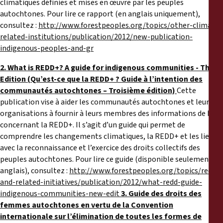
climatiques définies et mises en œuvre par les peuples
autochtones. Pour lire ce rapport (en anglais uniquement),
consultez :
http://www.forestpeoples.org/topics/other-climate-
related-institutions/publication/2012/new-publication-
indigenous-peoples-and-gr
2. What is REDD+? A guide for indigenous communities - Third
Edition (Qu’est-ce que la REDD+ ? Guide à l’intention des
communautés autochtones – Troisième édition)
Cette
publication vise à aider les communautés autochtones et leurs
organisations à fournir à leurs membres des informations de base
concernant la REDD+. Il s’agit d’un guide qui permet de
comprendre les changements climatiques, la REDD+ et les liens
avec la reconnaissance et l’exercice des droits collectifs des
peuples autochtones. Pour lire ce guide (disponible seulement en
anglais), consultez :
http://www.forestpeoples.org/topics/redd-
and-related-initiatives/publication/2012/what-redd-guide-
indigenous-communities-new-edit
3. Guide des droits des
femmes autochtones en vertu de la Convention
internationale sur l’élimination de toutes les formes de