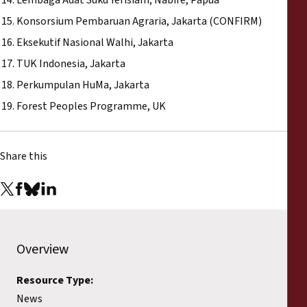
Lembaga Adat Suku Yerisiam, Nabire, Papua
Konsorsium Pembaruan Agraria, Jakarta (CONFIRM)
Eksekutif Nasional Walhi, Jakarta
TUK Indonesia, Jakarta
Perkumpulan HuMa, Jakarta
Forest Peoples Programme, UK
Share this
Overview
Resource Type:
News