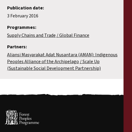
Publication date:
3 February 2016
Programmes:
Supply Chains and Trade
Global Finance
Partners:
Aliansi Masyarakat Adat Nusantara (AMAN): Indigenous
Peoples Alliance of the Archipelago
Scale Up
(Sustainable Social Development Partnership)