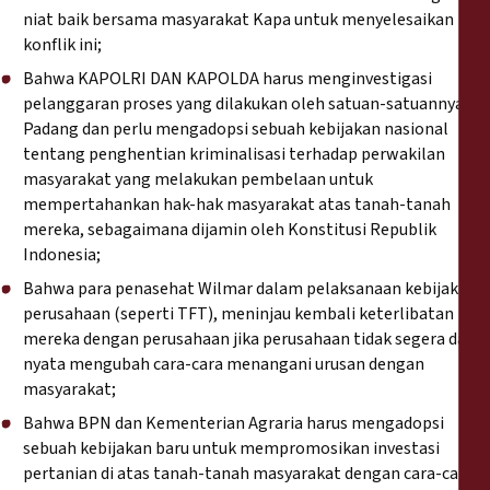
niat baik bersama masyarakat Kapa untuk menyelesaikan
konflik ini;
Bahwa KAPOLRI DAN KAPOLDA harus menginvestigasi
pelanggaran proses yang dilakukan oleh satuan-satuannya di
Padang dan perlu mengadopsi sebuah kebijakan nasional
tentang penghentian kriminalisasi terhadap perwakilan
masyarakat yang melakukan pembelaan untuk
mempertahankan hak-hak masyarakat atas tanah-tanah
mereka, sebagaimana dijamin oleh Konstitusi Republik
Indonesia;
Bahwa para penasehat Wilmar dalam pelaksanaan kebijakan
perusahaan (seperti TFT), meninjau kembali keterlibatan
mereka dengan perusahaan jika perusahaan tidak segera dan
nyata mengubah cara-cara menangani urusan dengan
masyarakat;
Bahwa BPN dan Kementerian Agraria harus mengadopsi
sebuah kebijakan baru untuk mempromosikan investasi
pertanian di atas tanah-tanah masyarakat dengan cara-cara