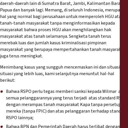
daerah-daerah lain di Sumatra Barat, Jambi, Kalimantan Barat,
Papua dan banyak lagi. Memang, di seluruh Indonesia, merupakan
hal yang normal bagi perusahaan untuk memperoleh HGU atas
tanah-tanah masyarakat tanpa menginformasikan kepada
masyarakat bahwa proses HGU akan menghilangkan hak
masyarakat atas tanah selamanya. Sengketa tanah terus
merebak luas dan jumlah kasus kriminalisasi pimpinan
masyarakat yang berupaya mempertahankan tanah masyarakat
juga terus meningkat.
Menimbang kasus yang sungguh mencemaskan ini dan situasi-
situasi yang lebih luas, kami selanjutnya menuntut hal-hal
berikut:
Bahwa RSPO perlu tegas memberi sanksi kepada Wilmar atas
semua pelanggarannya yang terus terjadi atas standard RSPO
dengan merampas tanah masyarakat Kapa tanpa persetujuan
mereka (tanpa FPIC) dan atas pelanggaran terhadap standard
RSPO lainnya;
Bahwa BPN dan Pemerintah Daerah harus terlibat dengan