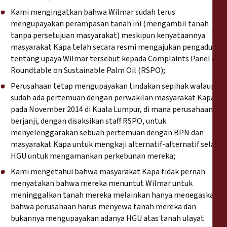
Kami mengingatkan bahwa Wilmar sudah terus
mengupayakan perampasan tanah ini (mengambil tanah
tanpa persetujuan masyarakat) meskipun kenyataannya
masyarakat Kapa telah secara resmi mengajukan pengaduan
tentang upaya Wilmar tersebut kepada Complaints Panel dari
Roundtable on Sustainable Palm Oil (RSPO);
Perusahaan tetap mengupayakan tindakan sepihak walaupun
sudah ada pertemuan dengan perwakilan masyarakat Kapa
pada November 2014 di Kuala Lumpur, di mana perusahaan
berjanji, dengan disaksikan staff RSPO, untuk
menyelenggarakan sebuah pertemuan dengan BPN dan
masyarakat Kapa untuk mengkaji alternatif-alternatif selain
HGU untuk mengamankan perkebunan mereka;
Kami mengetahui bahwa masyarakat Kapa tidak pernah
menyatakan bahwa mereka menuntut Wilmar untuk
meninggalkan tanah mereka melainkan hanya menegaskan
bahwa perusahaan harus menyewa tanah mereka dan
bukannya mengupayakan adanya HGU atas tanah ulayat