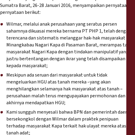
Sumatra Barat, 26-28 Januari 2016, menyampaikan pernyataan-
pernyataan berikut:
Wilmar, melalui anak perusahaan yang seratus persen
sahamnya dikuasai mereka bernama PT PHP 1, telah dengan
terencana dan sistematis melanggar hak-hak masyarakat
Minangkabau Nagari Kapa di Pasaman Barat, merampas tanah
masyarakat Nagari Kapa dengan tindakan manipulatif yang
justru bertentangan dengan ikrar yang telah disampaikan
kepada masyarakat;
Meskipun ada seruan dari masyarakat untuk tidak
mengeluarkan HGU atas tanah mereka –yang akan
menghilangkan selamanya hak masyarakat atas tanah –
perusahaan malah terus mengupayakan permohonan dan
akhirnya mendapatkan HGU;
Kami sungguh menyesali bahwa BPN dan pemerintah daerah
bersekongkol dengan Wilmar dalam praktek penipuan
terhadap masyarakat Kapa terkait hak ulayat mereka atas
tanah adat;