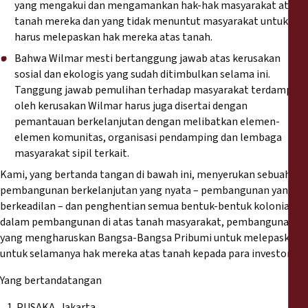
yang mengakui dan mengamankan hak-hak masyarakat atas
tanah mereka dan yang tidak menuntut masyarakat untuk
harus melepaskan hak mereka atas tanah.
Bahwa Wilmar mesti bertanggung jawab atas kerusakan
sosial dan ekologis yang sudah ditimbulkan selama ini.
Tanggung jawab pemulihan terhadap masyarakat terdampak
oleh kerusakan Wilmar harus juga disertai dengan
pemantauan berkelanjutan dengan melibatkan elemen-
elemen komunitas, organisasi pendamping dan lembaga
masyarakat sipil terkait.
Kami, yang bertanda tangan di bawah ini, menyerukan sebuah
pembangunan berkelanjutan yang nyata – pembangunan yang
berkeadilan – dan penghentian semua bentuk-bentuk kolonial
dalam pembangunan di atas tanah masyarakat, pembangunan
yang mengharuskan Bangsa-Bangsa Pribumi untuk melepaskan
untuk selamanya hak mereka atas tanah kepada para investor.
Yang bertandatangan
PUSAKA, Jakarta