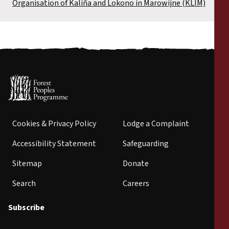
Organisation of Kaliña and Lokono in Marowijne (KLIM)
Cookies & Privacy Policy
Lodge a Complaint
Accessibility Statement
Safeguarding
Sitemap
Donate
Search
Careers
Subscribe