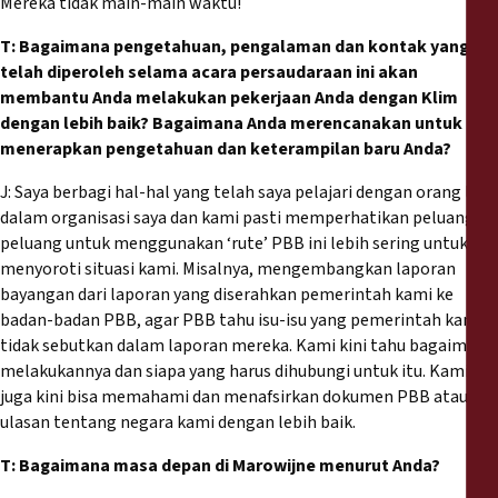
Mereka tidak main-main waktu!
T: Bagaimana pengetahuan, pengalaman dan kontak yang
telah diperoleh selama acara persaudaraan ini akan
membantu Anda melakukan pekerjaan Anda dengan Klim
dengan lebih baik? Bagaimana Anda merencanakan untuk
menerapkan pengetahuan dan keterampilan baru Anda?
J: Saya berbagi hal-hal yang telah saya pelajari dengan orang lain
dalam organisasi saya dan kami pasti memperhatikan peluang-
peluang untuk menggunakan ‘rute’ PBB ini lebih sering untuk
menyoroti situasi kami. Misalnya, mengembangkan laporan
bayangan dari laporan yang diserahkan pemerintah kami ke
badan-badan PBB, agar PBB tahu isu-isu yang pemerintah kami
tidak sebutkan dalam laporan mereka. Kami kini tahu bagaimana
melakukannya dan siapa yang harus dihubungi untuk itu. Kami
juga kini bisa memahami dan menafsirkan dokumen PBB atau
ulasan tentang negara kami dengan lebih baik.
T: Bagaimana masa depan di Marowijne menurut Anda?