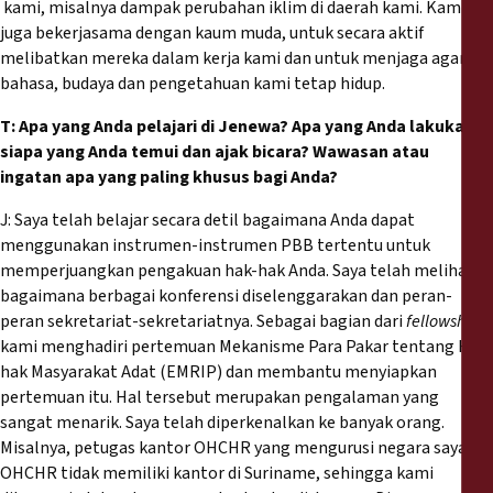
kami, misalnya dampak perubahan iklim di daerah kami. Kami
juga bekerjasama dengan kaum muda, untuk secara aktif
melibatkan mereka dalam kerja kami dan untuk menjaga agar
bahasa, budaya dan pengetahuan kami tetap hidup.
T: Apa yang Anda pelajari di Jenewa? Apa yang Anda lakukan,
siapa yang Anda temui dan ajak bicara? Wawasan atau
ingatan apa yang paling khusus bagi Anda?
J: Saya telah belajar secara detil bagaimana Anda dapat
menggunakan instrumen-instrumen PBB tertentu untuk
memperjuangkan pengakuan hak-hak Anda. Saya telah melihat
bagaimana berbagai konferensi diselenggarakan dan peran-
peran sekretariat-sekretariatnya. Sebagai bagian dari
fellowship
,
kami menghadiri pertemuan Mekanisme Para Pakar tentang Hak-
hak Masyarakat Adat (EMRIP) dan membantu menyiapkan
pertemuan itu. Hal tersebut merupakan pengalaman yang
sangat menarik. Saya telah diperkenalkan ke banyak orang.
Misalnya, petugas kantor OHCHR yang mengurusi negara saya.
OHCHR tidak memiliki kantor di Suriname, sehingga kami