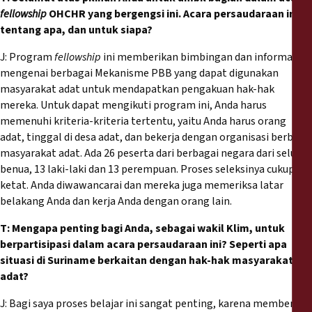
fellowship
OHCHR yang bergengsi ini. Acara persaudaraan ini
tentang apa, dan untuk siapa?
J: Program
fellowship
ini memberikan bimbingan dan informasi
mengenai berbagai Mekanisme PBB yang dapat digunakan
masyarakat adat untuk mendapatkan pengakuan hak-hak
mereka. Untuk dapat mengikuti program ini, Anda harus
memenuhi kriteria-kriteria tertentu, yaitu Anda harus orang
adat, tinggal di desa adat, dan bekerja dengan organisasi berbasis
masyarakat adat. Ada 26 peserta dari berbagai negara dari seluruh
benua, 13 laki-laki dan 13 perempuan. Proses seleksinya cukup
ketat. Anda diwawancarai dan mereka juga memeriksa latar
belakang Anda dan kerja Anda dengan orang lain.
T: Mengapa penting bagi Anda, sebagai wakil Klim, untuk
berpartisipasi dalam acara persaudaraan ini? Seperti apa
situasi di Suriname berkaitan dengan hak-hak masyarakat
adat?
J: Bagi saya proses belajar ini sangat penting, karena memberi