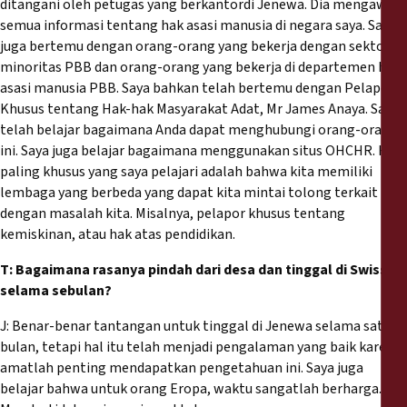
ditangani oleh petugas yang berkantordi Jenewa. Dia mengawasi
semua informasi tentang hak asasi manusia di negara saya. Saya
juga bertemu dengan orang-orang yang bekerja dengan sektor
minoritas PBB dan orang-orang yang bekerja di departemen hak
asasi manusia PBB. Saya bahkan telah bertemu dengan Pelapor
Khusus tentang Hak-hak Masyarakat Adat, Mr James Anaya. Saya
telah belajar bagaimana Anda dapat menghubungi orang-orang
ini. Saya juga belajar bagaimana menggunakan situs OHCHR. Hal
paling khusus yang saya pelajari adalah bahwa kita memiliki
lembaga yang berbeda yang dapat kita mintai tolong terkait
dengan masalah kita. Misalnya, pelapor khusus tentang
kemiskinan, atau hak atas pendidikan.
T: Bagaimana rasanya pindah dari desa dan tinggal di Swiss
selama sebulan?
J: Benar-benar tantangan untuk tinggal di Jenewa selama satu
bulan, tetapi hal itu telah menjadi pengalaman yang baik karena
amatlah penting mendapatkan pengetahuan ini. Saya juga
belajar bahwa untuk orang Eropa, waktu sangatlah berharga.