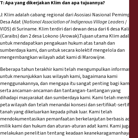
T: Apa yang dikerjakan Klim dan apa tujuannya?
J: Klim adalah cabang regional dari Asosiasi Nasional Pemimpin
Desa Adat (
National Association of Indigenous Village Leaders
/
VIDS) di Suriname. Klim terdiri dari dewan desa dari 6 desa Kalin’a
(Caraibs) dan 2 desa Lokono (Arowak).Tujuan utama Klim adalah
untuk mendapatkan pengakuan hukum atas tanah dan
sumberdaya kami, dan untuk secara kolektif mengelola dan
mengembangkan wilayah adat kami di Marowijne.
Beberapa tahun terakhir kami telah mengumpulkan informasi
untuk menunjukkan luas wilayah kami, bagaimana kami
menggunakannya, dan mengapa itu sangat penting bagi kami,
serta ancaman-ancaman dan tantangan-tantangan yang
dihadapi masyarakat dan sumberdaya kami. Kami telah membuat
peta wilayah dan telah menandai konsesi dan sertifikat-sertifikat
tanah yang dikeluarkan kepada pihak luar. Kami telah
mendokumentasikan pemanfaatan berkelanjutan berbasis adat
milik kami dan hukum dan aturan-aturan adat kami. Kami juga
melakukan penelitian tentang keadaan keanekaragamanhayati