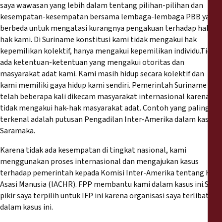
saya wawasan yang lebih dalam tentang pilihan-pilihan dan
kesempatan-kesempatan bersama lembaga-lembaga PBB yang
berbeda untuk mengatasi kurangnya pengakuan terhadap hak-
hak kami. Di Suriname konstitusi kami tidak mengakui hak
kepemilikan kolektif, hanya mengakui kepemilikan individu.Tidak
ada ketentuan-ketentuan yang mengakui otoritas dan
masyarakat adat kami. Kami masih hidup secara kolektif dan
kami memiliki gaya hidup kami sendiri. Pemerintah Suriname
telah beberapa kali dikecam masyarakat internasional karena
tidak mengakui hak-hak masyarakat adat. Contoh yang paling
terkenal adalah putusan Pengadilan Inter-Amerika dalam kasus
Saramaka.
Karena tidak ada kesempatan di tingkat nasional, kami
menggunakan proses internasional dan mengajukan kasus
terhadap pemerintah kepada Komisi Inter-Amerika tentang Hak
Asasi Manusia (IACHR). FPP membantu kami dalam kasus ini.Saya
pikir saya terpilih untuk IFP ini karena organisasi saya terlibat
dalam kasus ini.