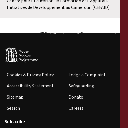
Centre pour l'Education, la Formation et L'Appui aux
Initiatives de Developpement au Cameroun (CEFAID)
Cookies & Privacy Policy
Lodge a Complaint
Accessibility Statement
Safeguarding
Sitemap
Donate
Search
Careers
Subscribe