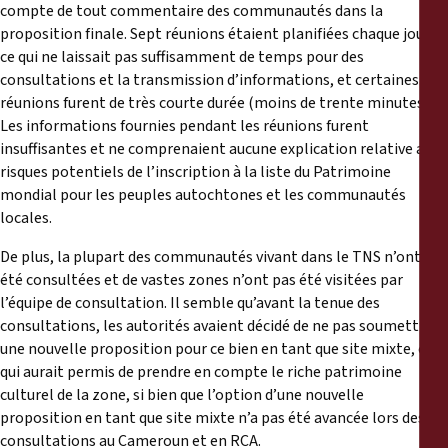
compte de tout commentaire des communautés dans la
proposition finale. Sept réunions étaient planifiées chaque jour,
ce qui ne laissait pas suffisamment de temps pour des
consultations et la transmission d’informations, et certaines
réunions furent de très courte durée (moins de trente minutes).
Les informations fournies pendant les réunions furent
insuffisantes et ne comprenaient aucune explication relative aux
risques potentiels de l’inscription à la liste du Patrimoine
mondial pour les peuples autochtones et les communautés
locales.
De plus, la plupart des communautés vivant dans le TNS n’ont pas
été consultées et de vastes zones n’ont pas été visitées par
l’équipe de consultation. Il semble qu’avant la tenue des
consultations, les autorités avaient décidé de ne pas soumettre
une nouvelle proposition pour ce bien en tant que site mixte, ce
qui aurait permis de prendre en compte le riche patrimoine
culturel de la zone, si bien que l’option d’une nouvelle
proposition en tant que site mixte n’a pas été avancée lors des
consultations au Cameroun et en RCA.