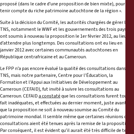
proposé (dans le cadre d’une proposition de bien mixte), pour
tenir compte du riche patrimoine autochtone de la région ».
Suite à la décision du Comité, les autorités chargées de gérer le
TNS, notamment le WWF et les gouvernements des trois pays,
ont soumis à nouveau la proposition le 1er février 2012, au lieu
d’attendre plus longtemps. Des consultations ont eu lieu en
janvier 2012 avec certaines communautés autochtones en
République centrafricaine et au Cameroun.
Le FPP n’a pas encore évalué la qualité des consultations dans le
TNS, mais notre partenaire, Centre pour l'Éducation, la
Formation et l'Appui aux Initiatives de Développement au
Cameroun (CEFAID), fut invité à suivre les consultations au
Cameroun. CEFAID
a constaté
que les consultations furent tout à
fait inadéquates, et effectuées au dernier moment, juste avant
que la proposition ne soit à nouveau soumise au Comité du
patrimoine mondial. Il semble même que certaines réunions de
consultations aient été tenues après la remise de la proposition.
Par conséquent, il est évident qu’il aurait été très difficile de tenir