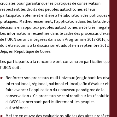
cruciales pour garantir que les pratiques de conservation
respectent les droits des peuples autochtones et leur
participation pleine et entière à l'élaboration des politiques et
pratiques. Malheureusement, l'application dans les faits de ces
décisions en appui aux peuples autochtones a été très inégale.
Les informations recueillies dans le cadre des processus d'examen
de l'UICN seront intégrées dans son Programme 2013-2016, qui
doit être soumis à la discussion et adopté en septembre 2012 à
Jeju, en République de Corée.
Les participants à la rencontre ont convenu en particulier que
l'UICN doit :
Renforcer son processus multi-niveaux (englobant les niveaux
international, régional, national et local) afin d'évaluer et
faire avancer l'application du « nouveau paradigme de la
conservation ». Ce processus se centrerait sur les résolutions
du WCC4 concernant particulièrement les peuples
autochtones.
Mettre en œuvre des évaluations pilotes des aires protégées à