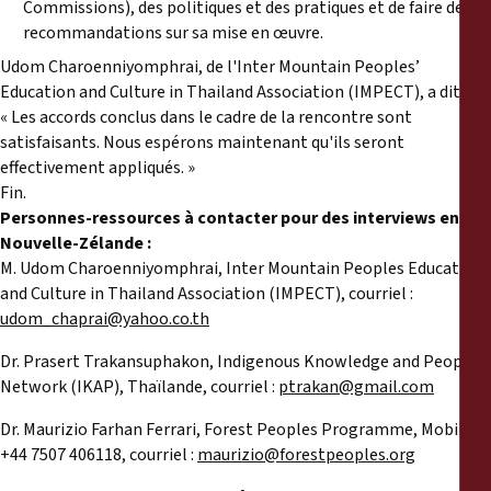
Commissions), des politiques et des pratiques et de faire des
recommandations sur sa mise en œuvre.
Udom Charoenniyomphrai, de l'Inter Mountain Peoples’
Education and Culture in Thailand Association (IMPECT), a dit,
« Les accords conclus dans le cadre de la rencontre sont
satisfaisants. Nous espérons maintenant qu'ils seront
effectivement appliqués. »
Fin.
Personnes-ressources à contacter pour des interviews en
Nouvelle-Zélande :
M. Udom Charoenniyomphrai, Inter Mountain Peoples Education
and Culture in Thailand Association (IMPECT), courriel :
udom_chaprai@yahoo.co.th
Dr. Prasert Trakansuphakon, Indigenous Knowledge and Peoples
Network (IKAP), Thaïlande, courriel :
ptrakan@gmail.com
Dr. Maurizio Farhan Ferrari, Forest Peoples Programme, Mobile :
+44 7507 406118, courriel :
maurizio@forestpeoples.org