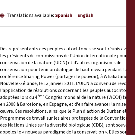
Translations available:
Spanish
English
Des représentants des peuples autochtones se sont réunis avec
les présidents de commissions de l'Union internationale pour la
conservation de la nature (UICN) et d'autres organismes de
conservation pour tenir un dialogue de haut niveau pendant la
conférence Sharing Power (partager le pouvoir), à Whakatane,
Nouvelle-Zélande, le 13 janvier 2011. L'UICN a convenu de revoir
l'application de résolutions concernant les peuples autochtones
ème
adoptées lors du 4
Congrès mondial de la nature (WCC4) tenu
en 2008 à Barcelone, en Espagne, et d'en faire avancer la mise en
œuvre. Ces résolutions, ainsi que le Plan d'action de Durban et le
Programme de travail sur les aires protégées de la Convention
des Nations Unies sur la diversité biologique (CDB), sont souvent
appelés le « nouveau paradigme de la conservation ». Elles sont