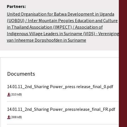
Partners:
United Organisation for Batwa Development in Uganda
(UOBDU)
Inter Mountain Peoples Education and Culture
in Thailand Association (IMPECT)
Association of
Indigenous Village Leaders in Suriname (VIDS) - Vereniging
van Inheemse Dorpshoofden in Suriname
Documents
14.01.11_2nd_Sharing Power_press release_final_0.pdf
(310 kB)
14.01.11_2nd_Sharing Power_pressrelease_final_FR.pdf
(308 kB)