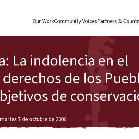
Our Work
Community Voices
Partners & Countr
 La indolencia en el
 derechos de los Pueb
objetivos de conservac
 martes 7 de octubre de 2008