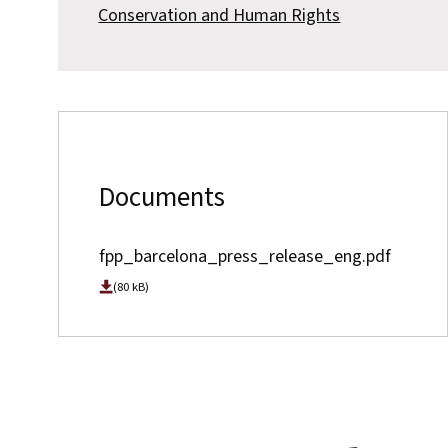
Conservation and Human Rights
Documents
fpp_barcelona_press_release_eng.pdf
(80 kB)