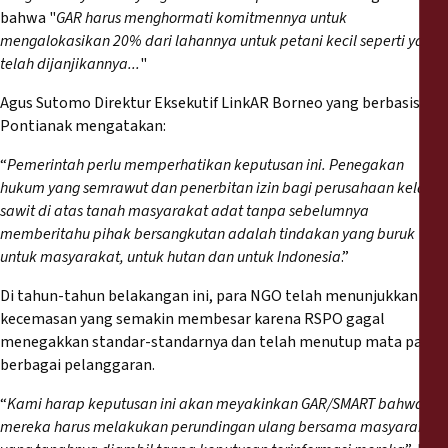
bahwa "
GAR harus menghormati komitmennya untuk
mengalokasikan 20% dari lahannya untuk petani kecil seperti yang
telah dijanjikannya...
"
Agus Sutomo Direktur Eksekutif LinkAR Borneo yang berbasis di
Pontianak mengatakan:
“
Pemerintah perlu memperhatikan keputusan ini. Penegakan
hukum yang semrawut dan penerbitan izin bagi perusahaan kelapa
sawit di atas tanah masyarakat adat tanpa sebelumnya
memberitahu pihak bersangkutan adalah tindakan yang buruk
untuk masyarakat, untuk hutan dan untuk Indonesia
.”
Di tahun-tahun belakangan ini, para NGO telah menunjukkan
kecemasan yang semakin membesar karena RSPO gagal
menegakkan standar-standarnya dan telah menutup mata pada
berbagai pelanggaran.
“
Kami harap keputusan ini akan meyakinkan GAR/SMART bahwa
mereka harus melakukan perundingan ulang bersama masyarakat