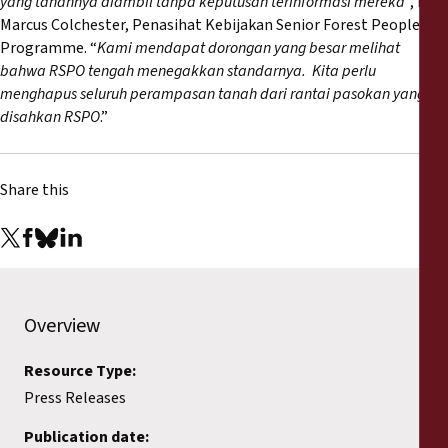
yang tanahnya diambil tanpa keputusan terinformasi mereka
”, kata
Marcus Colchester, Penasihat Kebijakan Senior Forest Peoples
Programme. “
Kami mendapat dorongan yang besar melihat
bahwa RSPO tengah menegakkan standarnya. Kita perlu
menghapus seluruh perampasan tanah dari rantai pasokan yang
disahkan RSPO
.”
Share this
Overview
Resource Type:
Press Releases
Publication date: