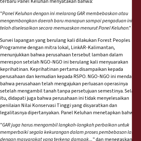
terbaru Panel Keluhan menyatakan bahwa:
"
Panel Keluhan dengan ini melarang GAR membebaskan atau
mengembangkan daerah baru manapun sampai pengaduan ini
telah diselesaikan secara memuaskan menurut Panel Keluhan
."
Survei lapangan yang berulang kali dilakukan Forest Peoples
Programme dengan mitra lokal, LinkAR-Kalimantan,
menunjukkan bahwa perusahaan tersebut lamban dalam
merespon setelah NGO-NGO ini berulang kali menyuarakan
keprihatinan. Keprihatinan pertama disampaikan kepada
perusahaan dan kemudian kepada RSPO. NGO-NGO ini mendapati
bahwa perusahaan telah mengajukan perluasan operasinya
setelah mengambil tanah tanpa persetujuan semestinya. Selain
itu, didapati juga bahwa perusahaan ini tidak menyelesaikan
penilaian Nilai Konservasi Tinggi yang disyaratkan dan
legalitasnya dipertanyakan. Panel Keluhan menetapkan bahwa:
"
GAR juga harus mengambil langkah-langkah perbaikan untuk
memperbaiki segala kekurangan dalam proses pembebasan lahan
dengan masyarakat yang terkena dampak...
" dan menegaskan