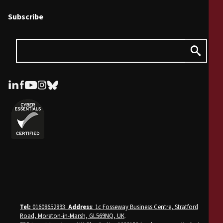
Subscribe
Tel:
01608652893.
Address
: 1c Fosseway Business Centre, Stratford
Road, Moreton-in-Marsh, GL569NQ, UK
.