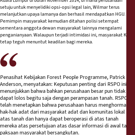
Kuala Lumpur di bulan November 2014, di mana perusahaan
setuju untuk menyelidiki opsi-opsi legal lain, Wilmar terus
melanjutkan upaya lamanya dan berhasil mendapatkan HGU.
Pemimpin masyarakat kemudian ditahan polisi setempat
sementara anggota dewan masyarakat lainnya mengalami
penganianyaan. Walaupun terjadi intimidasi ini, masyarakat Kapa
tetap teguh menuntut keadilan bagi mereka.
Penasihat Kebijakan Forest People Programme, Patrick
Anderson, menyatakan: Keputusan penting dari RSPO ini
menunjukkan bahwa bahkan perusahaan besar pun tidak
dapat lolos begitu saja dengan perampasan tanah. RSPO
telah menetapkan bahwa perusahaan harus menghormati
hak-hak adat dari masyarakat adat dan komunitas lokal
atas tanah dan hanya dapat beroperasi di atas tanah
mereka atas persetujuan atas dasar informasi di awal tanpa
paksaan masyarakat bersangkutan.