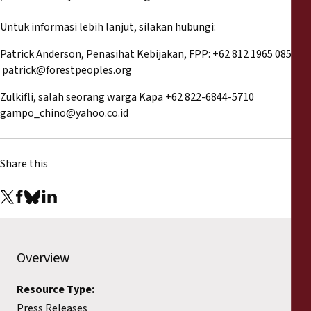
Untuk informasi lebih lanjut, silakan hubungi:
Patrick Anderson, Penasihat Kebijakan, FPP: +62 812 1965 0850
patrick@forestpeoples.org
Zulkifli, salah seorang warga Kapa +62 822-6844-5710
gampo_chino@yahoo.co.id
Share this
Overview
Resource Type:
Press Releases