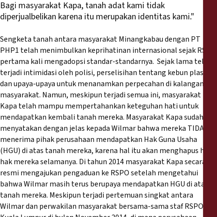
Bagi masyarakat Kapa, tanah adat kami tidak
diperjualbelikan karena itu merupakan identitas kami."
Sengketa tanah antara masyarakat Minangkabau dengan PT
PHP1 telah menimbulkan keprihatinan internasional sejak RSPO
pertama kali mengadopsi standar-standarnya. Sejak lama telah
terjadi intimidasi oleh polisi, perselisihan tentang kebun plasma
dan upaya-upaya untuk menanamkan perpecahan di kalangan
masyarakat. Namun, meskipun terjadi semua ini, masyarakat
Kapa telah mampu mempertahankan keteguhan hati untuk
mendapatkan kembali tanah mereka. Masyarakat Kapa sudah
menyatakan dengan jelas kepada Wilmar bahwa mereka TIDAK
menerima pihak perusahaan mendapatkan Hak Guna Usaha
(HGU) di atas tanah mereka, karena hal itu akan menghapus hak-
hak mereka selamanya. Di tahun 2014 masyarakat Kapa secara
resmi mengajukan pengaduan ke RSPO setelah mengetahui
bahwa Wilmar masih terus berupaya mendapatkan HGU di atas
tanah mereka. Meskipun terjadi pertemuan singkat antara
Wilmar dan perwakilan masyarakat bersama-sama staf RSPO di