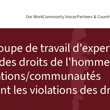
Our Work
Community Voices
Partners & Countr
pe de travail d'expert
des droits de l'homme
lations/communautés
 les violations des dr