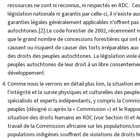
ressources ne sont ni reconnus, ni respectés en RDC. Ces
législation nationale ni garantis par celle-ci, il n’existe 
garanties légales généralement applicables n’offrent pas
autochtones.
[2]
Le code forestier de 2002, récemment mis
que le grand nombre de concessions forestières qui ont 
causent ou risquent de causer des torts irréparables aux
des droits des peuples autochtones. La législation viole é
peuples autochtones de leur droit à un libre consentement 
développement.
Comme nous le verrons en détail plus loin, la situation e
l’intégrité et la survie physiques et culturelles des pe
spécialisés et experts indépendants, y compris la Commis
peuples (désigné ci-après la « Commission ») et le Rappor
situation des droits humains en RDC (voir Section III et
travail de la Commission africaine sur les populations/
populations indigènes souffrent de violations de droits h