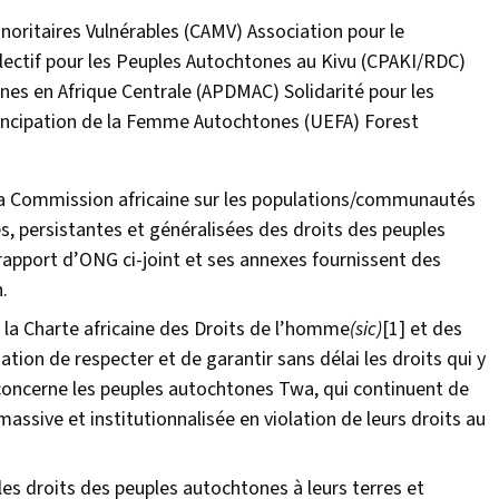
itaires Vulnérables (CAMV) Association pour le
ctif pour les Peuples Autochtones au Kivu (CPAKI/RDC)
nes en Afrique Centrale (APDMAC) Solidarité pour les
mancipation de la Femme Autochtones (UEFA) Forest
la Commission africaine sur les populations/communautés
, persistantes et généralisées des droits des peuples
pport d’ONG ci-joint et ses annexes fournissent des
.
 la Charte africaine des Droits de l’homme
(sic)
[1]
et des
igation de respecter et de garantir sans délai les droits qui y
 concerne les peuples autochtones Twa, qui continuent de
massive et institutionnalisée en violation de leurs droits au
, les droits des peuples autochtones à leurs terres et