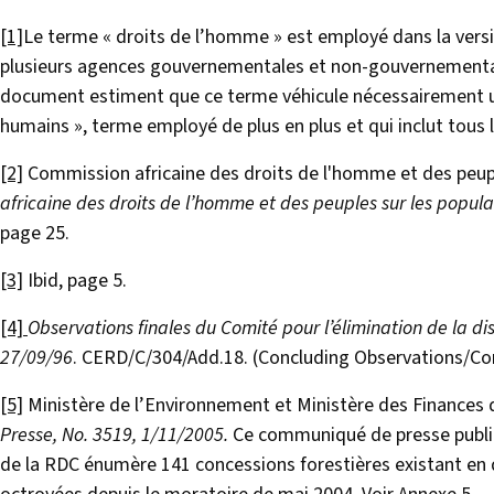
[1]
Le terme « droits de l’homme » est employé dans la version
plusieurs agences gouvernementales et non-gouvernementale
document estiment que ce terme véhicule nécessairement un 
humains », terme employé de plus en plus et qui inclut tous
[2]
Commission africaine des droits de l'homme et des peup
africaine des droits de l’homme et des peuples sur les pop
page 25.
[3]
Ibid, page 5.
[4]
Observations finales du Comité pour l’élimination de la 
27/09/96
. CERD/C/304/Add.18. (Concluding Observations/C
[5]
Ministère de l’Environnement et Ministère des Finances
Presse, No. 3519, 1/11/2005.
Ce communiqué de presse publié
de la RDC énumère 141 concessions forestières existant en 