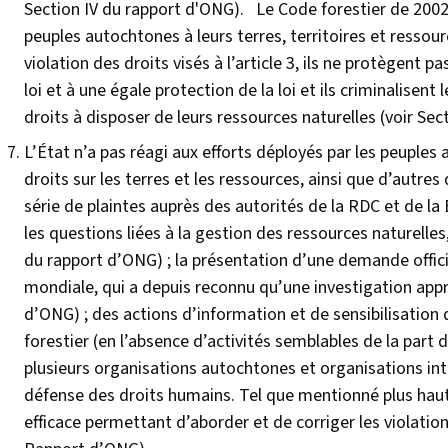
Section IV du rapport d'ONG). Le Code forestier de 2002 et
peuples autochtones à leurs terres, territoires et ressourc
violation des droits visés à l’article 3, ils ne protègent 
loi et à une égale protection de la loi et ils criminalisen
droits à disposer de leurs ressources naturelles (voir S
L’État n’a pas réagi aux efforts déployés par les peuple
droits sur les terres et les ressources, ainsi que d’autre
série de plaintes auprès des autorités de la RDC et de la
les questions liées à la gestion des ressources naturelles,
du rapport d’ONG) ; la présentation d’une demande offic
mondiale, qui a depuis reconnu qu’une investigation appr
d’ONG) ; des actions d’information et de sensibilisati
forestier (en l’absence d’activités semblables de la part 
plusieurs organisations autochtones et organisations in
défense des droits humains. Tel que mentionné plus haut, i
efficace permettant d’aborder et de corriger les violatio