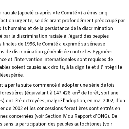
 raciale (appelé ci-après « le Comité ») a émis cinq
 d’action urgente, se déclarant profondément préoccupé par
oits humains et de la persistance de la discrimination
par la discrimination raciale à l’égard des peuples
finales de 1996, le Comité a exprimé sa sérieuse
s de discrimination généralisée contre les Pygmées
nce et l’intervention internationales sont requises de
les soient causés aux droits, à la dignité et à l’intégrité
désespérée.
t a par la suite commencé à adopter une série de lois
2
 forestières (équivalant à 147.426 km
de forêt, soit une
les) ont été octroyées, malgré l’adoption, en mai 2002, d’un
er de 2002 et les concessions forestières sont entrés en
nes concernées (voir Section IV du Rapport d’ONG). De
 sans la participation des peuples autochtones (voir