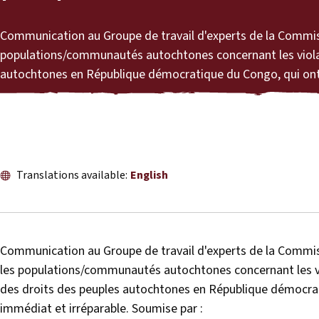
Communication au Groupe de travail d'experts de la Commiss
populations/communautés autochtones
concernant les vio
autochtones en République démocratique du Congo, qui ont d
Translations available:
English
Communication au Groupe de travail d'experts de la Commiss
les populations/communautés autochtones concernant les v
des droits des peuples autochtones en République démocrati
immédiat et irréparable. Soumise par :