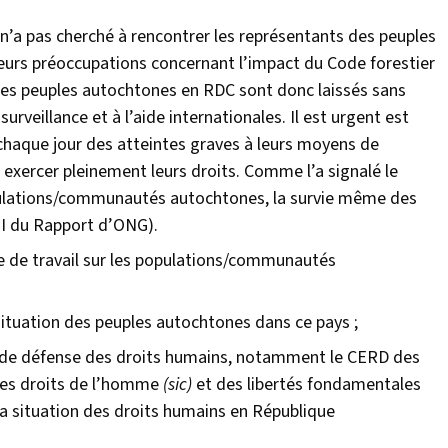
t n’a pas cherché à rencontrer les représentants des peuples
eurs préoccupations concernant l’impact du Code forestier
 Les peuples autochtones en RDC sont donc laissés sans
urveillance et à l’aide internationales. Il est urgent est
t chaque jour des atteintes graves à leurs moyens de
 à exercer pleinement leurs droits. Comme l’a signalé le
opulations/communautés autochtones, la survie même des
III du Rapport d’ONG).
 de travail sur les populations/communautés
situation des peuples autochtones dans ce pays ;
 de défense des droits humains, notamment le CERD des
 des droits de l’homme
(sic)
et des libertés fondamentales
la situation des droits humains en République