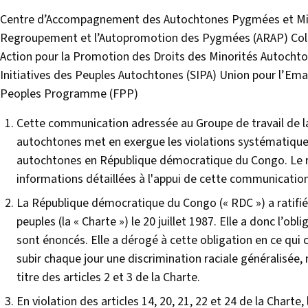
Centre d’Accompagnement des Autochtones Pygmées et Minor
Regroupement et l’Autopromotion des Pygmées (ARAP) Colle
Action pour la Promotion des Droits des Minorités Autochto
Initiatives des Peuples Autochtones (SIPA) Union pour l’E
Peoples Programme (FPP)
Cette communication adressée au Groupe de travail de 
autochtones met en exergue les violations systématiques
autochtones en République démocratique du Congo. Le ra
informations détaillées à l'appui de cette communication
La République démocratique du Congo (« RDC ») a ratifié
peuples (la « Charte ») le 20 juillet 1987. Elle a donc l’obl
sont énoncés. Elle a dérogé à cette obligation en ce qui
subir chaque jour une discrimination raciale généralisée, 
titre des articles 2 et 3 de la Charte.
En violation des articles 14, 20, 21, 22 et 24 de la Charte