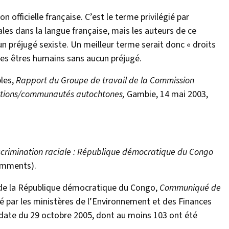
 officielle française. C’est le terme privilégié par
s dans la langue française, mais les auteurs de ce
préjugé sexiste. Un meilleur terme serait donc « droits
 les êtres humains sans aucun préjugé.
les,
Rapport du Groupe de travail de la Commission
ulations/communautés autochtones,
Gambie, 14 mai 2003,
discrimination raciale : République démocratique du Congo
omments).
 de la République démocratique du Congo,
Communiqué de
 par les ministères de l’Environnement et des Finances
date du 29 octobre 2005, dont au moins 103 ont été