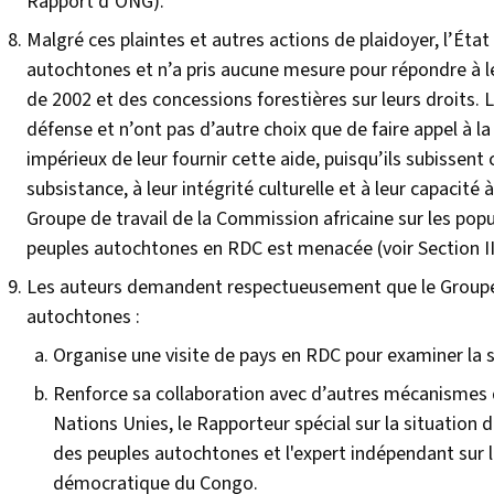
Rapport d’ONG).
Malgré ces plaintes et autres actions de plaidoyer, l’Éta
autochtones et n’a pris aucune mesure pour répondre à l
de 2002 et des concessions forestières sur leurs droits.
défense et n’ont pas d’autre choix que de faire appel à la s
impérieux de leur fournir cette aide, puisqu’ils subissen
subsistance, à leur intégrité culturelle et à leur capacité
Groupe de travail de la Commission africaine sur les p
peuples autochtones en RDC est menacée (voir Section 
Les auteurs demandent respectueusement que le Groupe
autochtones :
Organise une visite de pays en RDC pour examiner la 
Renforce sa collaboration avec d’autres mécanismes
Nations Unies, le Rapporteur spécial sur la situation
des peuples autochtones et l'expert indépendant sur 
démocratique du Congo.