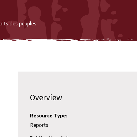
oits des peuples
.
Overview
Resource Type:
Reports