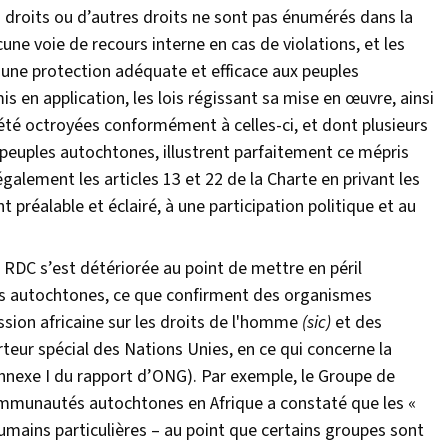
 droits ou d’autres droits ne sont pas énumérés dans la
aucune voie de recours interne en cas de violations, et les
 une protection adéquate et efficace aux peuples
 en application, les lois régissant sa mise en œuvre, ainsi
été octroyées conformément à celles-ci, et dont plusieurs
 peuples autochtones, illustrent parfaitement ce mépris
galement les articles 13 et 22 de la Charte en privant les
préalable et éclairé, à une participation politique et au
n RDC s’est détériorée au point de mettre en péril
uples autochtones, ce que confirment des organismes
sion africaine sur les droits de l'homme
(sic)
et des
teur spécial des Nations Unies, en ce qui concerne la
 Annexe I du rapport d’ONG). Par exemple, le Groupe de
communautés autochtones en Afrique a constaté que les «
umains particulières – au point que certains groupes sont