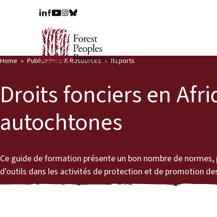
Home
Publications & Resources
Reports
Droits fonciers en Afr
autochtones
Ce guide de formation présente un bon nombre de normes, pr
d'outils dans les activités de protection et de promotion de