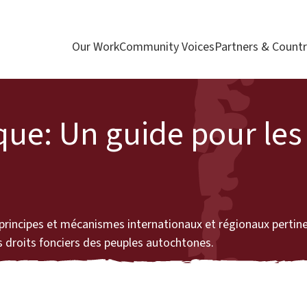
Our Work
Community Voices
Partners & Countr
ique: Un guide pour le
incipes et mécanismes internationaux et régionaux pertinen
s droits fonciers des peuples autochtones.