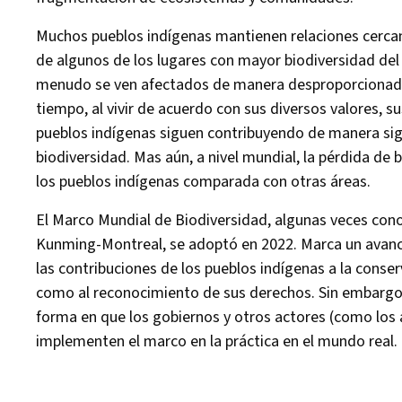
Muchos pueblos indígenas mantienen relaciones cercana
de algunos de los lugares con mayor biodiversidad del
menudo se ven afectados de manera desproporcionada 
tiempo, al vivir de acuerdo con sus diversos valores, s
pueblos indígenas siguen contribuyendo de manera signi
biodiversidad. Mas aún, a nivel mundial, la pérdida de 
los pueblos indígenas comparada con otras áreas.
El Marco Mundial de Biodiversidad, algunas veces con
Kunming-Montreal, se adoptó en 2022. Marca un avance
las contribuciones de los pueblos indígenas a la conserv
como al reconocimiento de sus derechos. Sin embargo, 
forma en que los gobiernos y otros actores (como los 
implementen el marco en la práctica en el mundo real.