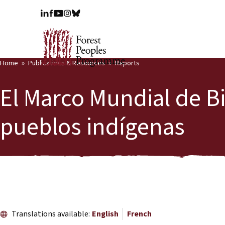
Home
Publications & Resources
Reports
El Marco Mundial de Bi
pueblos indígenas
Translations available:
English
French