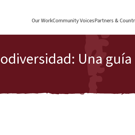
Our Work
Community Voices
Partners & Countr
odiversidad: Una guía 