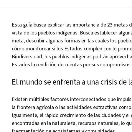
Esta guía
busca explicar las importancia de 23 metas 
vista de los pueblos indígenas. Busca establecer algu
meta, describir algunas formas en las cuales los puebl
cómo monitorear si los Estados cumplen con lo prome
Biodiversidad, los pueblos indígenas podrán aprovechar
Estados la rendición de cuentas por sus compromisos.
El mundo se enfrenta a una crisis de l
Existen múltiples factores interconectados que impuls
la frontera agrícola o las actividades extractivas como l
Igualmente, el rápido crecimiento de las ciudades y 
encontradas en la naturaleza, recursos naturales, lo qu
fragmentación de ecosistemas y comunidades.