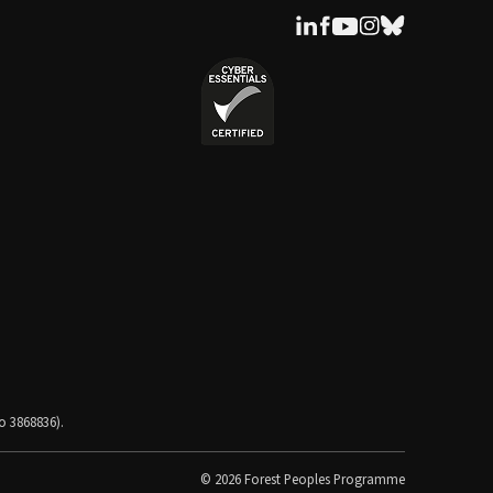
o 3868836).
© 2026 Forest Peoples Programme