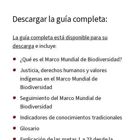
Descargar la guía completa:
La guía completa está disponible para su
descarga
e incluye:
¿Qué es el Marco Mundial de Biodiversidad?
Justicia, derechos humanos y valores
indígenas en el Marco Mundial de
Biodiversidad
Seguimiento del Marco Mundial de
Biodiversidad
Indicadores de conocimientos tradicionales
Glosario
Explicación de las metas 1 a 23 desde la