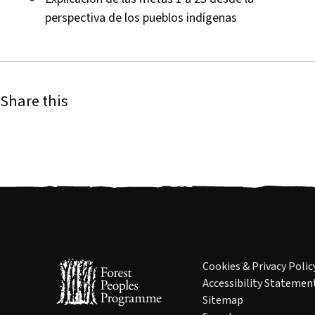
perspectiva de los pueblos indígenas
Share this
Cookies & Privacy Polic
Accessibility Statemen
Sitemap