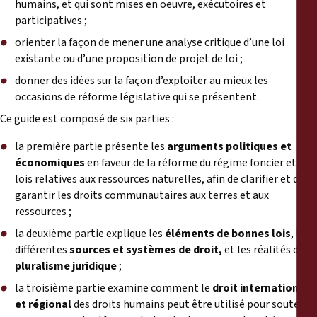
humains, et qui sont mises en oeuvre, exécutoires et
participatives ;
orienter la façon de mener une analyse critique d’une loi
existante ou d’une proposition de projet de loi ;
donner des idées sur la façon d’exploiter au mieux les
occasions de réforme législative qui se présentent.
Ce guide est composé de six parties :
la première partie présente les
arguments politiques et
économiques
en faveur de la réforme du régime foncier et des
lois relatives aux ressources naturelles, afin de clarifier et de
garantir les droits communautaires aux terres et aux
ressources ;
la deuxième partie explique les
éléments de bonnes lois
, les
différentes
sources et systèmes de droit,
et les réalités du
pluralisme juridique
;
la troisième partie examine comment le
droit international
et régional
des droits humains peut être utilisé pour soutenir