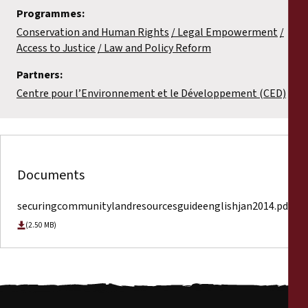
Programmes:
Conservation and Human Rights
Legal Empowerment
Access to Justice
Law and Policy Reform
Partners:
Centre pour l’Environnement et le Développement (CED)
Documents
securingcommunitylandresourcesguideenglishjan2014.pdf
(2.50 MB)