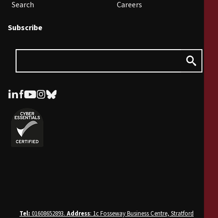
Search
Careers
Subscribe
Tel:
01608652893.
Address
: 1c Fosseway Business Centre, Stratford