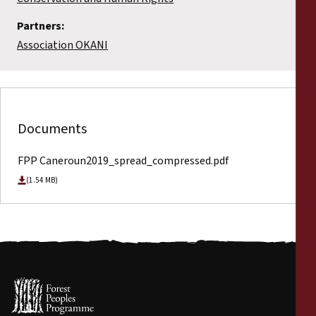
Partners:
Association OKANI
Documents
FPP Caneroun2019_spread_compressed.pdf
(1.54 MB)