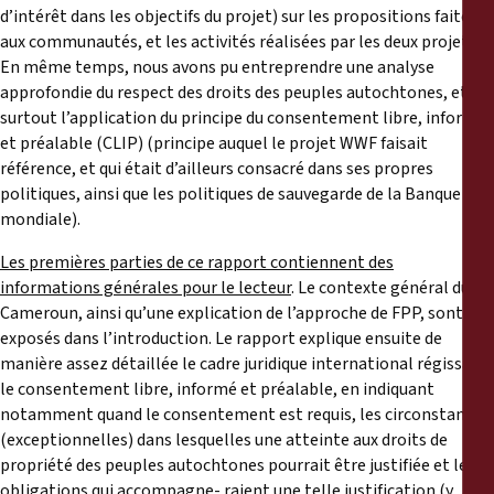
d’intérêt dans les objectifs du projet) sur les propositions faites
aux communautés, et les activités réalisées par les deux projets.
En même temps, nous avons pu entreprendre une analyse
approfondie du respect des droits des peuples autochtones, et
surtout l’application du principe du consentement libre, informé
et préalable (CLIP) (principe auquel le projet WWF faisait
référence, et qui était d’ailleurs consacré dans ses propres
politiques, ainsi que les politiques de sauvegarde de la Banque
mondiale).
Les premières parties de ce rapport contiennent des
informations générales pour le lecteur
. Le contexte général du
Cameroun, ainsi qu’une explication de l’approche de FPP, sont
exposés dans l’introduction. Le rapport explique ensuite de
manière assez détaillée le cadre juridique international régissant
le consentement libre, informé et préalable, en indiquant
notamment quand le consentement est requis, les circonstances
(exceptionnelles) dans lesquelles une atteinte aux droits de
propriété des peuples autochtones pourrait être justifiée et les
obligations qui accompagne- raient une telle justification (y