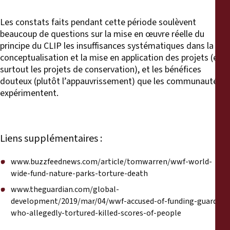
Les constats faits pendant cette période soulèvent
beaucoup de questions sur la mise en œuvre réelle du
principe du CLIP les insuffisances systématiques dans la
conceptualisation et la mise en application des projets (et
surtout les projets de conservation), et les bénéfices
douteux (plutôt l’appauvrissement) que les communautés
expérimentent.
Liens supplémentaires :
www.buzzfeednews.com/article/tomwarren/wwf-world-
wide-fund-nature-parks-torture-death
www.theguardian.com/global-
development/2019/mar/04/wwf-accused-of-funding-guards-
who-allegedly-tortured-killed-scores-of-people