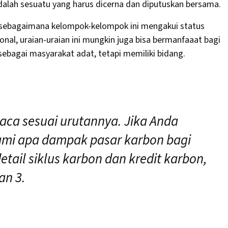
adalah sesuatu yang harus dicerna dan diputuskan bersama.
 (sebagaimana kelompok-kelompok ini mengakui status
nal, uraian-uraian ini mungkin juga bisa bermanfaaat bagi
bagai masyarakat adat, tetapi memiliki bidang.
baca sesuai urutannya. Jika Anda
mi apa dampak pasar karbon bagi
tail siklus karbon dan kredit karbon,
an 3.