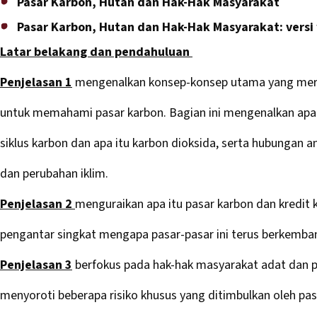
Pasar Karbon, Hutan dan Hak-Hak Masyarakat
Pasar Karbon, Hutan dan Hak-Hak Masyarakat: versi
Latar belakang dan pendahuluan
Penjelasan 1
mengenalkan konsep-konsep utama yang meru
untuk memahami pasar karbon. Bagian ini mengenalkan apa i
siklus karbon dan apa itu karbon dioksida, serta hubungan a
dan perubahan iklim.
Penjelasan 2
menguraikan apa itu pasar karbon dan kredit
pengantar singkat mengapa pasar-pasar ini terus berkemba
Penjelasan 3
berfokus pada hak-hak masyarakat adat dan pa
menyoroti beberapa risiko khusus yang ditimbulkan oleh pa