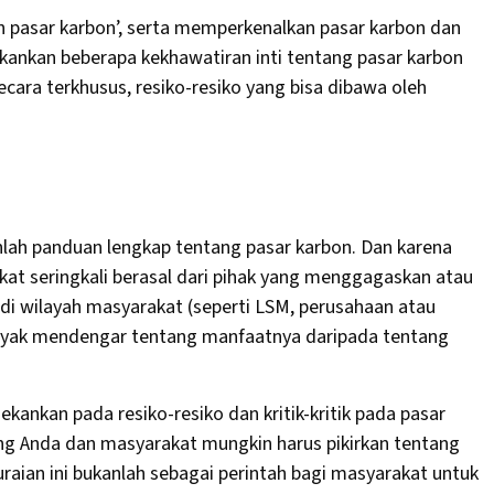
gon pasar karbon’, serta memperkenalkan pasar karbon dan
ekankan beberapa kekhawatiran inti tentang pasar karbon
ara terkhusus, resiko-resiko yang bisa dibawa oleh
nlah panduan lengkap tentang pasar karbon. Dan karena
kat seringkali berasal dari pihak yang menggagaskan atau
di wilayah masyarakat (seperti LSM, perusahaan atau
nyak mendengar tentang manfaatnya daripada tentang
kankan pada resiko-resiko dan kritik-kritik pada pasar
ng Anda dan masyarakat mungkin harus pikirkan tentang
uraian ini bukanlah sebagai perintah bagi masyarakat untuk