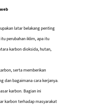
 web
pakan latar belakang penting
tu perubahan iklim, apa itu
ntara karbon dioksida, hutan,
 karbon, serta memberikan
ng dan bagaimana cara kerjanya.
sar karbon. Bagian ini
sar karbon terhadap masyarakat