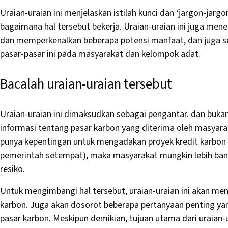
Uraian-uraian ini menjelaskan istilah kunci dan ‘jargon-jar
bagaimana hal tersebut bekerja. Uraian-uraian ini juga men
dan memperkenalkan beberapa potensi manfaat, dan juga sec
pasar-pasar ini pada masyarakat dan kelompok adat.
Bacalah uraian-uraian tersebut
Uraian-uraian ini dimaksudkan sebagai pengantar. dan buka
informasi tentang pasar karbon yang diterima oleh masyara
punya kepentingan untuk mengadakan proyek kredit karbon 
pemerintah setempat), maka masyarakat mungkin lebih ba
resiko.
Untuk mengimbangi hal tersebut, uraian-uraian ini akan mene
karbon. Juga akan dosorot beberapa pertanyaan penting ya
pasar karbon. Meskipun demikian, tujuan utama dari uraian-