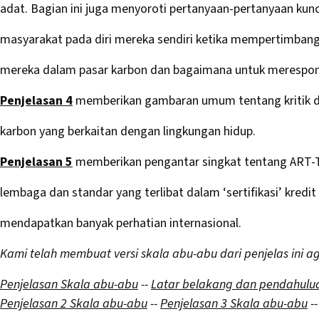
adat. Bagian ini juga menyoroti pertanyaan-pertanyaan kunc
masyarakat pada diri mereka sendiri ketika mempertimbang
mereka dalam pasar karbon dan bagaimana untuk merespon 
Penjelasan 4
memberikan gambaran umum tentang kritik da
karbon yang berkaitan dengan lingkungan hidup.
Penjelasan 5
memberikan pengantar singkat tentang ART-
lembaga dan standar yang terlibat dalam ‘sertifikasi’ kredi
mendapatkan banyak perhatian internasional.
Kami telah membuat versi skala abu-abu dari penjelas ini a
Penjelasan Skala abu-abu
--
Latar belakang dan pendahulu
Penjelasan 2 Skala abu-abu
--
Penjelasan 3 Skala abu-abu
-