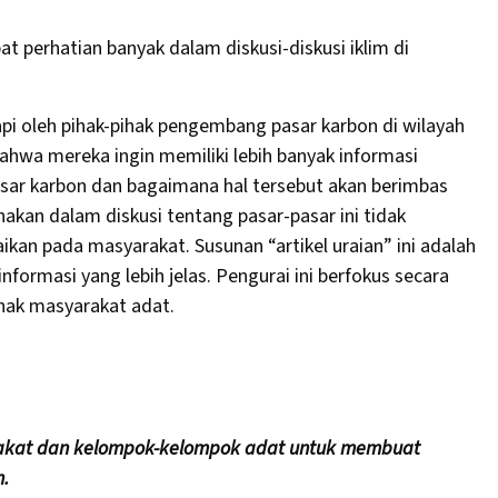
t perhatian banyak dalam diskusi-diskusi iklim di
i oleh pihak-pihak pengembang pasar karbon di wilayah
hwa mereka ingin memiliki lebih banyak informasi
pasar karbon dan bagaimana hal tersebut akan berimbas
akan dalam diskusi tentang pasar-pasar ini tidak
an pada masyarakat. Susunan “artikel uraian” ini adalah
ormasi yang lebih jelas. Pengurai ini berfokus secara
hak masyarakat adat.
akat dan kelompok-kelompok adat untuk membuat
.