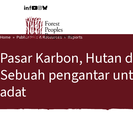
Home
Publications & Resources
Reports
Pasar Karbon, Hutan 
Sebuah pengantar un
adat