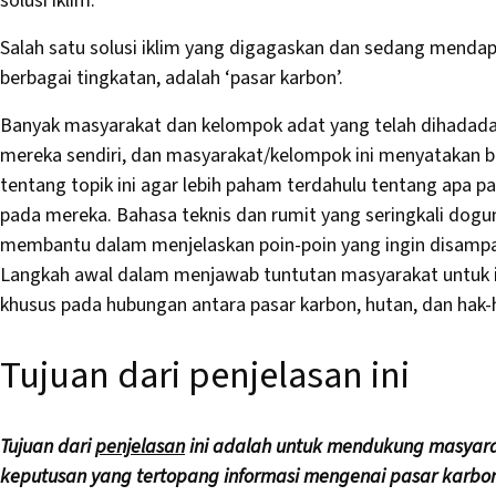
solusi iklim.
Salah satu solusi iklim yang digagaskan dan sedang mendapa
berbagai tingkatan, adalah ‘pasar karbon’.
Banyak masyarakat dan kelompok adat yang telah dihadadap
mereka sendiri, dan masyarakat/kelompok ini menyatakan ba
tentang topik ini agar lebih paham terdahulu tentang apa 
pada mereka. Bahasa teknis dan rumit yang seringkali dogun
membantu dalam menjelaskan poin-poin yang ingin disampaik
Langkah awal dalam menjawab tuntutan masyarakat untuk inf
khusus pada hubungan antara pasar karbon, hutan, dan hak-
Tujuan dari penjelasan ini
Tujuan dari
penjelasan
ini adalah untuk mendukung masyar
keputusan yang tertopang informasi mengenai pasar karbon