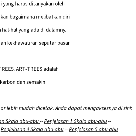
i yang harus ditanyakan oleh
kan bagaimana melibatkan diri
hal-hal yang ada di dalamny.
n kekhawatiran seputar pasar
TREES. ART-TREES adalah
t karbon dan semakin
gar lebih mudah dicetak. Anda dapat mengaksesnya di sini:
an Skala abu-abu
--
Penjelasan 1 Skala abu-abu
--
-
Penjelasan 4 Skala abu-abu
--
Penjelasan 5 abu-abu