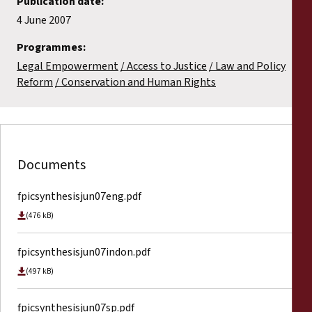
Publication date:
4 June 2007
Programmes:
Legal Empowerment
Access to Justice
Law and Policy
Reform
Conservation and Human Rights
Documents
fpicsynthesisjun07eng.pdf
(476 kB)
fpicsynthesisjun07indon.pdf
(497 kB)
fpicsynthesisjun07sp.pdf