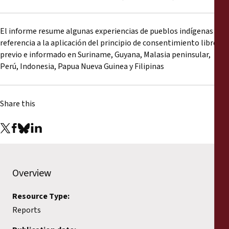
Reports
El informe resume algunas experiencias de pueblos indígenas con
Press Releases
referencia a la aplicación del principio de consentimiento libre,
previo e informado en Suriname, Guyana, Malasia peninsular,
Training Materials
Perú, Indonesia, Papua Nueva Guinea y Filipinas
Briefing Papers
Share this
Legal Submissions
Declarations
Overview
Annual Reports
Resource Type:
Reports