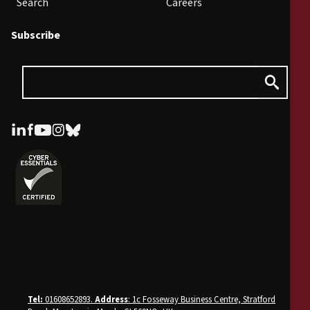
Search
Careers
Subscribe
Tel:
01608652893.
Address
: 1c Fosseway Business Centre, Stratford