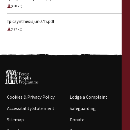
(488 kB)
fpicsynthesisjun07fr.pdf
(497 kB)
Cookies & Privacy Policy
Lodge a Complaint
Accessibility Statement
Safeguarding
Sitemap
Donate