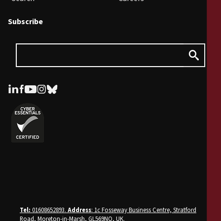
Subscribe
Tel:
01608652893.
Address
: 1c Fosseway Business Centre, Stratford
Road, Moreton-in-Marsh, GL569NQ, UK
.