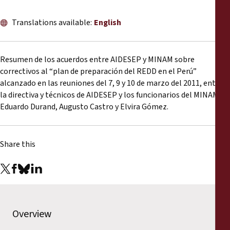
Reports
Translations available:
English
Press Releases
Resumen de los acuerdos entre AIDESEP y MINAM sobre
Training Materials
correctivos al “plan de preparación del REDD en el Perú”
alcanzado en las reuniones del 7, 9 y 10 de marzo del 2011, entre
Briefing Papers
la directiva y técnicos de AIDESEP y los funcionarios del MINAM
Eduardo Durand, Augusto Castro y Elvira Gómez.
Legal Submissions
Share this
Declarations
Annual Reports
Overview