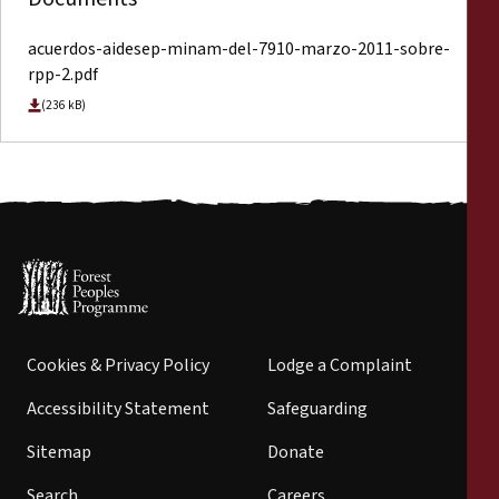
acuerdos-aidesep-minam-del-7910-marzo-2011-sobre-
rpp-2.pdf
(236 kB)
Cookies & Privacy Policy
Lodge a Complaint
Accessibility Statement
Safeguarding
Sitemap
Donate
Search
Careers