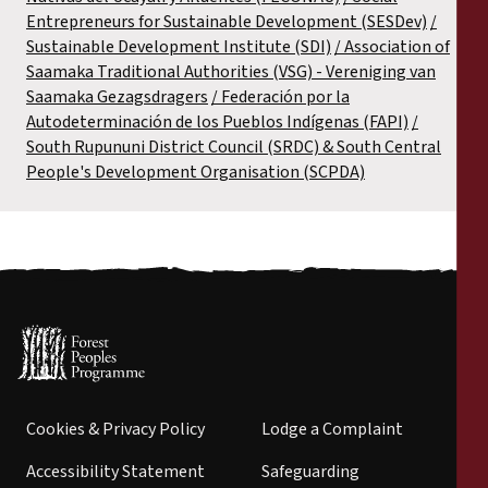
Entrepreneurs for Sustainable Development (SESDev)
Sustainable Development Institute (SDI)
Association of
Saamaka Traditional Authorities (VSG) - Vereniging van
Saamaka Gezagsdragers
Federación por la
Autodeterminación de los Pueblos Indígenas (FAPI)
South Rupununi District Council (SRDC) & South Central
People's Development Organisation (SCPDA)
Cookies & Privacy Policy
Lodge a Complaint
Accessibility Statement
Safeguarding