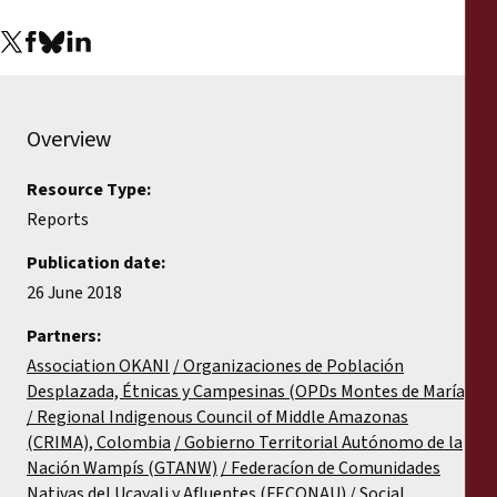
Overview
Resource Type:
Reports
Publication date:
26 June 2018
Partners:
Association OKANI
Organizaciones de Población
Desplazada, Étnicas y Campesinas (OPDs Montes de María)
Regional Indigenous Council of Middle Amazonas
(CRIMA), Colombia
Gobierno Territorial Autónomo de la
Nación Wampís (GTANW)
Federacíon de Comunidades
Nativas del Ucayali y Afluentes (FECONAU)
Social