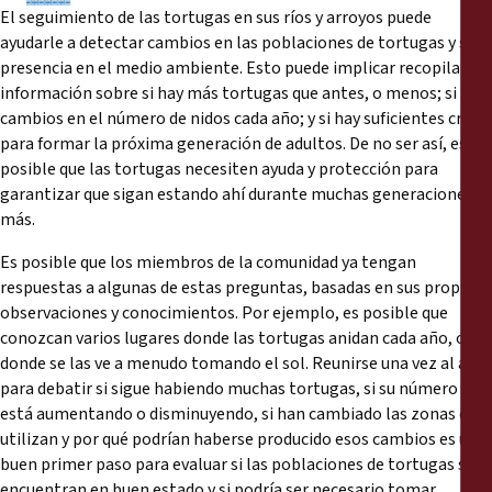
El seguimiento de las tortugas en sus ríos y arroyos puede
ayudarle a detectar cambios en las poblaciones de tortugas y su
presencia en el medio ambiente. Esto puede implicar recopilar
información sobre si hay más tortugas que antes, o menos; si hay
cambios en el número de nidos cada año; y si hay suficientes crías
para formar la próxima generación de adultos. De no ser así, es
posible que las tortugas necesiten ayuda y protección para
garantizar que sigan estando ahí durante muchas generaciones
más.
Es posible que los miembros de la comunidad ya tengan
respuestas a algunas de estas preguntas, basadas en sus propias
observaciones y conocimientos. Por ejemplo, es posible que
conozcan varios lugares donde las tortugas anidan cada año, o
donde se las ve a menudo tomando el sol. Reunirse una vez al año
para debatir si sigue habiendo muchas tortugas, si su número
está aumentando o disminuyendo, si han cambiado las zonas que
utilizan y por qué podrían haberse producido esos cambios es un
buen primer paso para evaluar si las poblaciones de tortugas se
encuentran en buen estado y si podría ser necesario tomar