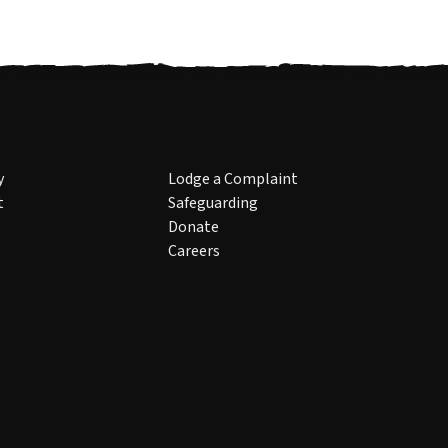
y
Lodge a Complaint
t
Safeguarding
Donate
Careers