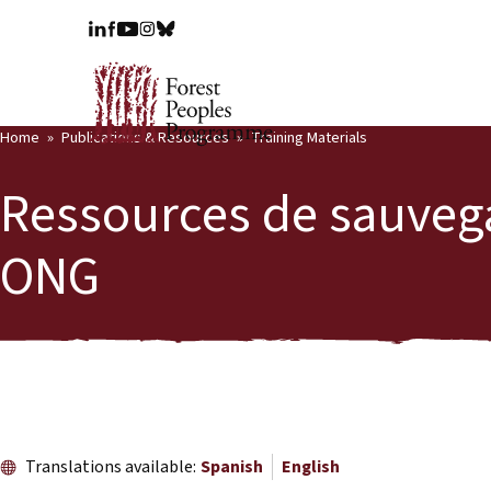
Home
Publications & Resources
Training Materials
Ressources de sauveg
ONG
Translations available:
Spanish
English