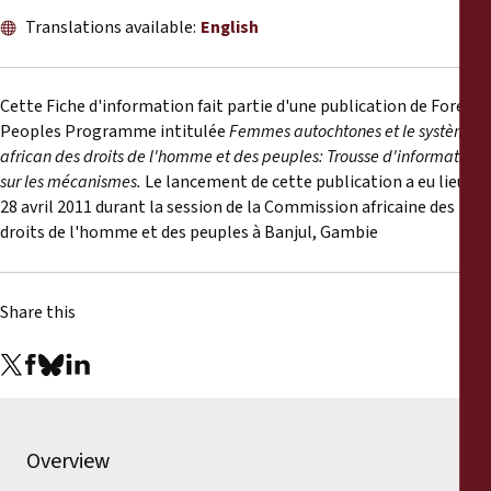
Reports
Translations available:
English
Press Releases
Cette Fiche d'information fait partie d'une publication de Forest
Training Materials
Peoples Programme intitulée
Femmes autochtones et le système
african des droits de l'homme et des peuples: Trousse d'information
sur les mécanismes.
Le lancement de cette publication a eu lieu le
Briefing Papers
28 avril 2011 durant la session de la Commission africaine des
droits de l'homme et des peuples à Banjul, Gambie
Legal Submissions
Share this
Declarations
Annual Reports
Overview