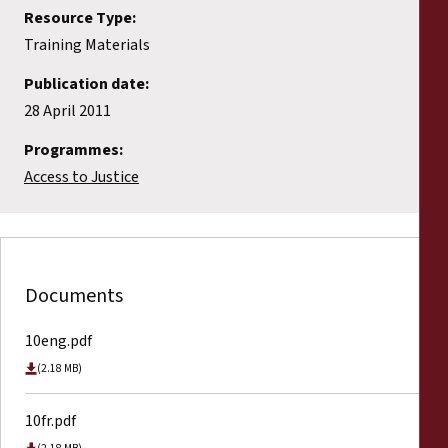
Resource Type:
Training Materials
Publication date:
28 April 2011
Programmes:
Access to Justice
Documents
10eng.pdf
(2.18 MB)
10fr.pdf