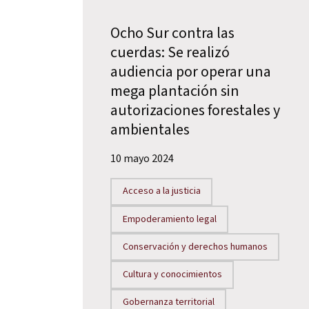
Ocho Sur contra las
cuerdas: Se realizó
audiencia por operar una
mega plantación sin
autorizaciones forestales y
ambientales
10 mayo 2024
Acceso a la justicia
Empoderamiento legal
Conservación y derechos humanos
Cultura y conocimientos
Gobernanza territorial