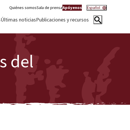
Quiénes somos
Sala de prensa
Apóyenos
Español
s
Últimas noticias
Publicaciones y recursos
s del