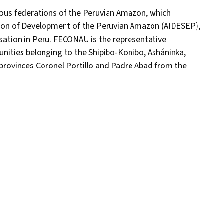
nous federations of the Peruvian Amazon, which
iation of Development of the Peruvian Amazon (AIDESEP),
ation in Peru. FECONAU is the representative
nities belonging to the Shipibo-Konibo, Asháninka,
rovinces Coronel Portillo and Padre Abad from the