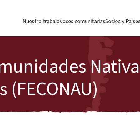
Nuestro trabajo
Voces comunitarias
Socios y Paíse
munidades Nativa
es (FECONAU)