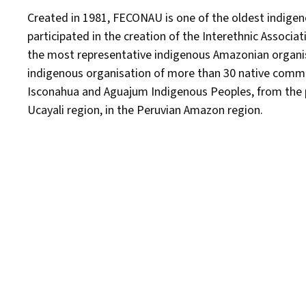
Created in 1981, FECONAU is one of the oldest indige
participated in the creation of the Interethnic Assoc
the most representative indigenous Amazonian organis
indigenous organisation of more than 30 native commu
Isconahua and Aguajum Indigenous Peoples, from the p
Ucayali region, in the Peruvian Amazon region.