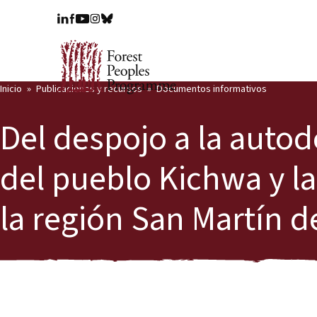
Inicio
Publicaciones y recursos
Documentos informativos
Del despojo a la autod
del pueblo Kichwa y la
la región San Martín 