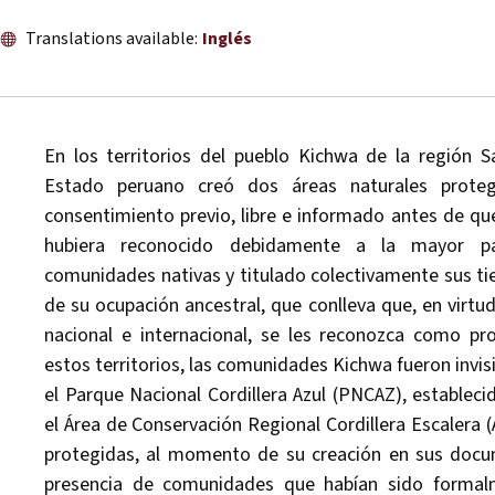
Translations available:
Inglés
En los territorios del pueblo Kichwa de la región S
Estado peruano creó dos áreas naturales proteg
consentimiento previo, libre e informado antes de qu
hubiera reconocido debidamente a la mayor p
comunidades nativas y titulado colectivamente sus tie
de su ocupación ancestral, que conlleva que, en virtu
nacional e internacional, se les reconozca como pro
estos territorios, las comunidades Kichwa fueron invisi
el Parque Nacional Cordillera Azul (PNCAZ), estableci
el Área de Conservación Regional Cordillera Escalera 
protegidas, al momento de su creación en sus docume
presencia de comunidades que habían sido formalm