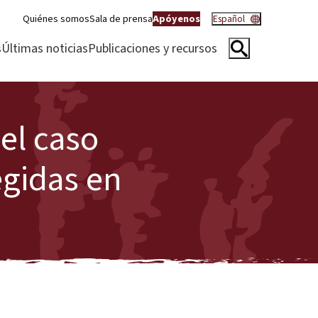
Quiénes somos
Sala de prensa
Apóyenos
Español
s
Últimas noticias
Publicaciones y recursos
 el caso
egidas en