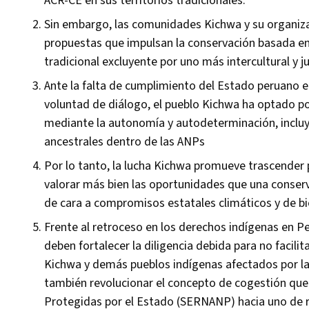
ACR-CE en sus territorios tradicionales.
Sin embargo, las comunidades Kichwa y su organiza
propuestas que impulsan la conservación basada e
tradicional excluyente por uno más intercultural y j
Ante la falta de cumplimiento del Estado peruano e
voluntad de diálogo, el pueblo Kichwa ha optado por
mediante la autonomía y autodeterminación, incluy
ancestrales dentro de las ANPs
Por lo tanto, la lucha Kichwa promueve trascender
valorar más bien las oportunidades que una conser
de cara a compromisos estatales climáticos y de bi
Frente al retroceso en los derechos indígenas en Pe
deben fortalecer la diligencia debida para no facili
Kichwa y demás pueblos indígenas afectados por la 
también revolucionar el concepto de cogestión que
Protegidas por el Estado (SERNANP) hacia uno de r