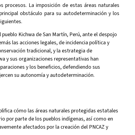
 procesos. La imposición de estas áreas naturales
 principal obstáculo para su autodeterminación y los
siguientes.
l pueblo Kichwa de San Martín, Perú, ante el despojo
más las acciones legales, de incidencia política y
nservación tradicional, y la estrategia de
wa y sus organizaciones representativas han
reparaciones y los beneficios, defendiendo sus
ejercen su autonomía y autodeterminación.
plifica cómo las áreas naturales protegidas estatales
rio por parte de los pueblos indígenas, así como en
gravemente afectados por la creación del PNCAZ y