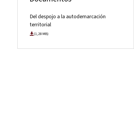
Del despojo a la autodemarcación
territorial
(1,28 MB)