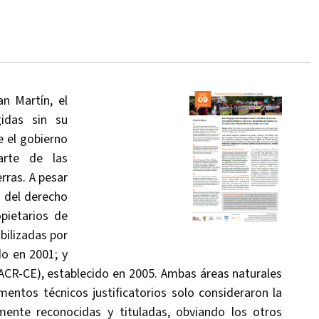
an Martín, el
idas sin su
e el gobierno
arte de las
rras. A pesar
d del derecho
pietarios de
bilizadas por
do en 2001; y
(ACR-CE), establecido en 2005. Ambas áreas naturales
ntos técnicos justificatorios solo consideraron la
ente reconocidas y tituladas, obviando los otros