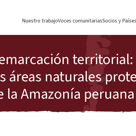
Nuestro trabajo
Voces comunitarias
Socios y Paíse
emarcación territorial:
s áreas naturales prot
de la Amazonía peruana