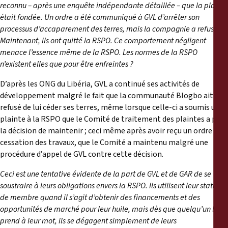
reconnu – après une enquête indépendante détaillée – que la plainte
était fondée. Un ordre a été communiqué à GVL d’arrêter son
processus d’accaparement des terres, mais la compagnie a refusé.
Maintenant, ils ont quitté la RSPO. Ce comportement négligent
menace l’essence même de la RSPO. Les normes de la RSPO
n’existent elles que pour être enfreintes ?
D’après les ONG du Libéria, GVL a continué ses activités de
développement malgré le fait que la communauté Blogbo ait
refusé de lui céder ses terres, même lorsque celle-ci a soumis une
plainte à la RSPO que le Comité de traitement des plaintes a pris
la décision de maintenir ; ceci même après avoir reçu un ordre de
cessation des travaux, que le Comité a maintenu malgré une
procédure d’appel de GVL contre cette décision.
Ceci est une tentative évidente de la part de GVL et de GAR de se
soustraire à leurs obligations envers la RSPO. Ils utilisent leur statut
de membre quand il s’agit d’obtenir des financements et des
opportunités de marché pour leur huile, mais dès que quelqu’un les
prend à leur mot, ils se dégagent simplement de leurs