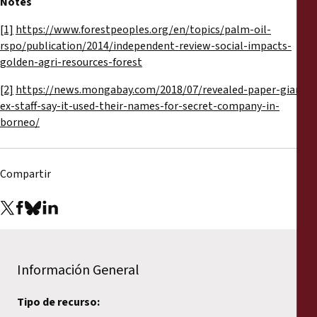
Notes
[1]
https://www.forestpeoples.org/en/topics/palm-oil-
rspo/publication/2014/independent-review-social-impacts-
golden-agri-resources-forest
[2]
https://news.mongabay.com/2018/07/revealed-paper-giants-
ex-staff-say-it-used-their-names-for-secret-company-in-
borneo/
Compartir
Información General
Tipo de recurso: