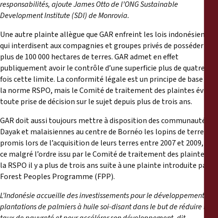
responsabilités,
ajoute James Otto de l’ONG Sustainable
Development Institute (SDI) de Monrovia.
Une autre plainte allègue que GAR enfreint les lois indonésiennes
qui interdisent aux compagnies et groupes privés de posséder
plus de 100 000 hectares de terres. GAR admet en effet
publiquement avoir le contrôle d’une superficie plus de quatre
fois cette limite. La conformité légale est un principe de base de
la norme RSPO, mais le Comité de traitement des plaintes évite
toute prise de décision sur le sujet depuis plus de trois ans.
GAR doit aussi toujours mettre à disposition des communautés
Dayak et malaisiennes au centre de Bornéo les lopins de terres
promis lors de l’acquisition de leurs terres entre 2007 et 2009, et
ce malgré l’ordre issu par le Comité de traitement des plaintes de
la RSPO il y a plus de trois ans suite à une plainte introduite par
Forest Peoples Programme (FPP).
L’Indonésie accueille des investissements pour le développement de
plantations de palmiers à huile soi-disant dans le but de réduire le