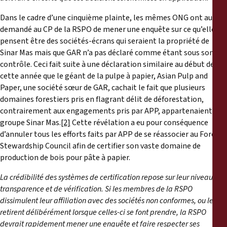
Dans le cadre d’une cinquième plainte, les mêmes ONG ont aussi
demandé au CP de la RSPO de mener une enquête sur ce qu’elles
pensent être des sociétés-écrans qui seraient la propriété de
Sinar Mas mais que GAR n’a pas déclaré comme étant sous son
contrôle. Ceci fait suite à une déclaration similaire au début de
cette année que le géant de la pulpe à papier, Asian Pulp and
Paper, une société sœur de GAR, cachait le fait que plusieurs
domaines forestiers pris en flagrant délit de déforestation,
contrairement aux engagements pris par APP, appartenaient au
groupe Sinar Mas.
[2]
Cette révélation a eu pour conséquence
d’annuler tous les efforts faits par APP de se réassocier au Forest
Stewardship Council afin de certifier son vaste domaine de
production de bois pour pâte à papier.
La crédibilité des systèmes de certification repose sur leur niveau de
transparence et de vérification. Si les membres de la RSPO
dissimulent leur affiliation avec des sociétés non conformes, ou les en
retirent délibérément lorsque celles-ci se font prendre, la RSPO
devrait rapidement mener une enquête et faire respecter ses