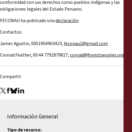
conformidad con sus derechos como pueblos indígenas y las
obligaciones legales del Estado Peruano.
FECONAU ha publicado una
declaración
Contactos:
Jamer Agustin, 0051954903423,
feconau1@gmail.com
Conrad Feather, 00 44 7792979817,
conrad@forestpeoples.org
Compartir
Información General
Tipo de recurso: