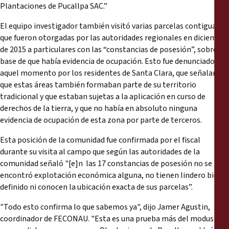
Plantaciones de Pucallpa SAC.”
El equipo investigador también visitó varias parcelas contiguas
que fueron otorgadas por las autoridades regionales en diciembre
de 2015 a particulares con las “constancias de posesión”, sobre la
base de que había evidencia de ocupación. Esto fue denunciado en
aquel momento por los residentes de Santa Clara, que señalaron
que estas áreas también formaban parte de su territorio
tradicional y que estaban sujetas a la aplicación en curso de
derechos de la tierra, y que no había en absoluto ninguna
evidencia de ocupación de esta zona por parte de terceros.
Esta posición de la comunidad fue confirmada por el fiscal
durante su visita al campo que según las autoridades de la
comunidad señaló "[e]n las 17 constancias de posesión no se
encontró explotación económica alguna, no tienen lindero bien
definido ni conocen la ubicación exacta de sus parcelas”.
"Todo esto confirma lo que sabemos ya", dijo Jamer Agustin,
coordinador de FECONAU. "Esta es una prueba más del modus