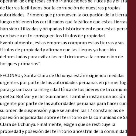
operandi de empresas como Plantaciones de Pucallpa y el tráfico
de tierras facilitados por la corrupción de nuestras propias
autoridades. Primero que promueven la ocupación de la tierra,
luego obtienen los certificados que falsifican que estas tierras
han sido utilizadas y ocupadas históricamente por estas personas
y en base a esto consiguen los títulos de propiedad.
Eventualmente, estas empresas compran estas tierras y sus
títulos de propiedad y afirman que las tierras ya han sido
deforestadas para evitar las restricciones a la conversión de
bosques primarios”.
FECONAU y Santa Clara de Uchunya están exigiendo medidas
urgentes por parte de las autoridades peruanas en primer lugar
para garantizar la integridad física de los líderes de la comunidad
y del Sr. Bolívar y el Sr. Guimaraes. También instan una acción
urgente por parte de las autoridades peruanas para hacer cumplir
su orden de suspensión y que se anulen las 17 constancias de
posesión adjudicadas sobre el territorio de la comunidad de Santa
Clara de Uchunya. Finalmente, exigen que se restituye la
propiedad y posesión del territorio ancestral de la comunidad en