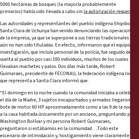
5000 hectáreas de bosques (la mayoría probablemente
primarios) había sido llevada a cabo sin
la autorización requerida
.
Las autoridades y representantes del pueblo indígena Shipibo de
Santa Clara de Uchunya han venido denunciando las operaciones
de la empresa, ya que se superpone a sus tierras tradicionales que
aún no han sido tituladas. En efecto, informaron que el equipo de
investigación, que incluía personal de la policía, fue seguido de
vuelta al pueblo por casi 100 individuos, muchos de los cuales
llevaban machetes y palos. Dos días más tarde, Robert
Guimaraes, presidente de FECONAU, la federación indígena local
que representa a Santa Clara informó que:
“El domingo en la noche cuando la comunidad iniciaba a celebrar
el día de la Madre, 3 sujetos encapuchados y armados llegaron en
bote de motor 60 HP aproximadamente como a las 9 de la noche
a la casa habitada únicamente por un anciano, preguntando por
Washington Bolívar y mi persona Robert Guimaraes,
preguntaron si estábamos en la comunidad….Todo este
escenario de intimidación y, hostigamiento viene claramente de