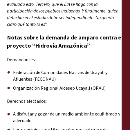
evaluado esto. Tercero, que el EIA se haga con la
participación de los pueblos indígenas. Y finalmente, quien
debe hacer el estudio debe ser independiente. No queda
claro qué tanto lo es
”.
Notas sobre la demanda de amparo contra el
proyecto “Hidrovía Amazónica”
Demandantes:
Federación de Comunidades Nativas de Ucayali y
Afluentes (FECONAU)
Organización Regional Aidesep Ucayali (ORAU).
Derechos afectados:
A disfrutar y gozar de un medio ambiente equilibrado y
adecuado.
Los principios constitucionales precautorio y de