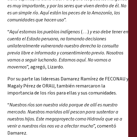
es muy importante, y por los seres que viven dentro de él. No
es un simple río. Aquí están los peces de la Amazonía, las
comunidades que hacen uso
”.
“
Aquí estamos los pueblos indígenas
(…)
y eso debe tener en
cuenta el Estado peruano, no tomando decisiones
unilateralmente vulnerando nuestro derecho la consulta
previa libre e informada y consentimiento previo. Nosotros
vamos a seguir luchando. Estamos aquí. No vamos a
movernos
”, agregó, Lizardo.
Por su parte las lideresas Damarez Ramírez de FECONAU y
Magaly Pérez de ORAU, también remarcaron la
importancia de los ríos para ellas y sus comunidades.
“
Nuestros ríos son nuestra vida porque de allí es nuestro
mercado. Nuestros maridos allí pescan para sustentar a
nuestros hijos. Este megaproyecto como Hidrovía que va a
venir a nuestros ríos nos va a afectar mucho
”, comentó
Damarez.