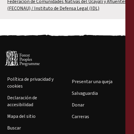
Federacíon de Comunidades Nativas del Ucayali y Afluentes
(FECONAU)
Instituto de Defensa Legal (IDL)
Política de privacidad y
Presentar una queja
cookies
Salvaguardia
Declaración de
accesibilidad
Donar
Mapa del sitio
Carreras
Buscar