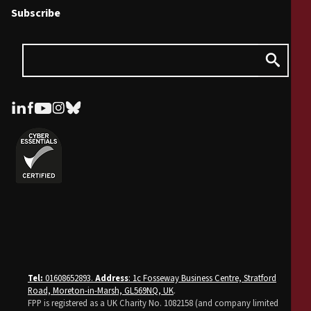
Subscribe
Tel:
01608652893.
Address
: 1c Fosseway Business Centre, Stratford
Road, Moreton-in-Marsh, GL569NQ, UK
.
FPP is registered as a UK Charity No. 1082158 (and company limited