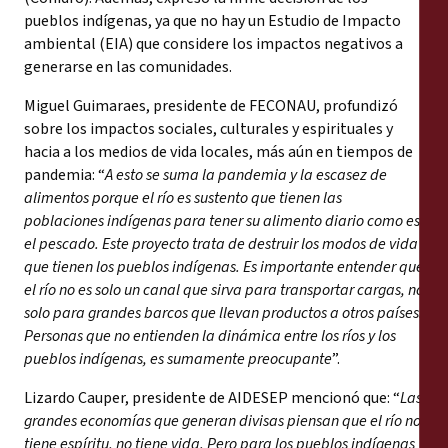
pueblos indígenas, ya que no hay un Estudio de Impacto
ambiental (EIA) que considere los impactos negativos a
generarse en las comunidades.
Miguel Guimaraes, presidente de FECONAU, profundizó
sobre los impactos sociales, culturales y espirituales y
hacia a los medios de vida locales, más aún en tiempos de
pandemia: “
A esto se suma la pandemia y la escasez de
alimentos porque el río es sustento que tienen las
poblaciones indígenas para tener su alimento diario como es
el pescado. Este proyecto trata de destruir los modos de vida
que tienen los pueblos indígenas. Es importante entender que
el río no es solo un canal que sirva para transportar cargas, no
solo para grandes barcos que llevan productos a otros países.
Personas que no entienden la dinámica entre los ríos y los
pueblos indígenas, es sumamente preocupante
”.
Lizardo Cauper, presidente de AIDESEP mencionó que: “
Las
grandes economías que generan divisas piensan que el río no
tiene espíritu, no tiene vida. Pero para los pueblos indígenas