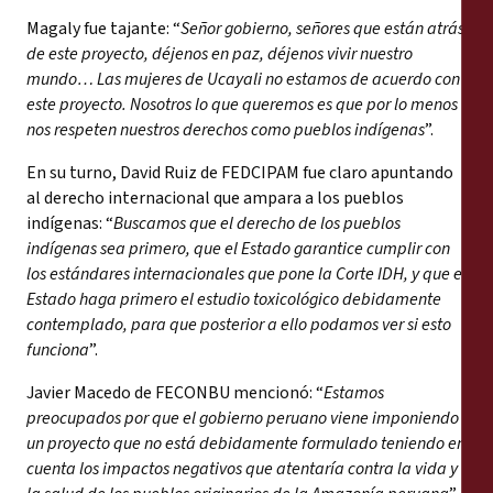
Magaly fue tajante: “
Señor gobierno, señores que están atrás
de este proyecto, déjenos en paz, déjenos vivir nuestro
mundo… Las mujeres de Ucayali no estamos de acuerdo con
este proyecto. Nosotros lo que queremos es que por lo menos
nos respeten nuestros derechos como pueblos indígenas
”.
En su turno, David Ruiz de FEDCIPAM fue claro apuntando
al derecho internacional que ampara a los pueblos
indígenas: “
Buscamos que el derecho de los pueblos
indígenas sea primero, que el Estado garantice cumplir con
los estándares internacionales que pone la Corte IDH, y que el
Estado haga primero el estudio toxicológico debidamente
contemplado, para que posterior a ello podamos ver si esto
funciona
”.
Javier Macedo de FECONBU mencionó: “
Estamos
preocupados por que el gobierno peruano viene imponiendo
un proyecto que no está debidamente formulado teniendo en
cuenta los impactos negativos que atentaría contra la vida y