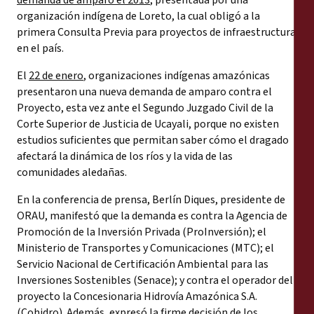
demanda de amparo el 2013
, presentada por una
organización indígena de Loreto, la cual obligó a la
primera Consulta Previa para proyectos de infraestructura
en el país.
El
22 de enero
, organizaciones indígenas amazónicas
presentaron una nueva demanda de amparo contra el
Proyecto, esta vez ante el Segundo Juzgado Civil de la
Corte Superior de Justicia de Ucayali, porque no existen
estudios suficientes que permitan saber cómo el dragado
afectará la dinámica de los ríos y la vida de las
comunidades aledañas.
En la conferencia de prensa, Berlín Diques, presidente de
ORAU, manifestó que la demanda es contra la Agencia de
Promoción de la Inversión Privada (ProInversión); el
Ministerio de Transportes y Comunicaciones (MTC); el
Servicio Nacional de Certificación Ambiental para las
Inversiones Sostenibles (Senace); y contra el operador del
proyecto la Concesionaria Hidrovía Amazónica S.A.
(Cohidro). Además, expresó la firme decisión de los