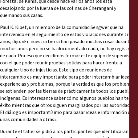
Forestal de Kenia, que desde hace varios años los está
desalojando por la fuerza de las colinas de Cherangani y
quemando sus casas.
Paul K. Kibet, un miembro de la comunidad Sengwer que ha
intervenido en el seguimiento de estas violaciones durante tres
años, dijo: «En nuestra tierra han pasado muchas cosas durante
muchos años pero no se ha documentado nada, no hay registros
de nada. Por eso que decidimos formar este equipo de supervisión
con el que poder reunir pruebas sólidas para hacer frente a
cualquier tipo de injusticias. Este tipo de reuniones de
intercambio es muy importante para poder intercambiar ideas,
experiencias y problemas, porque la verdad es que los problemas
se extienden por las tierras de prácticamente todos los pueblos
indígenas. Es interesante saber cómo algunos pueblos han tenido
éxito mientras que otros siguen marginados por las autoridades.
El diálogo es importantísimo para pasar ideas e información de
unas comunidades a otras».
Durante el taller se pidió a los participantes que identificaran los