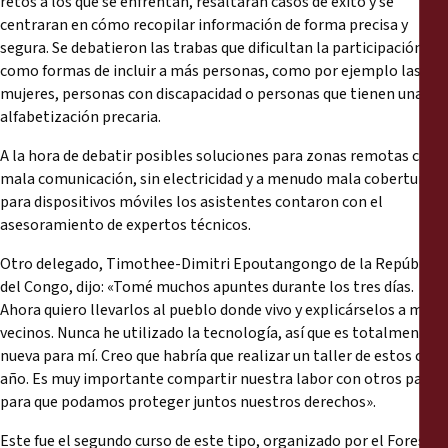
retos a los que se enfrentan, resaltaran casos de éxito y se
centraran en cómo recopilar información de forma precisa y
segura. Se debatieron las trabas que dificultan la participación así
como formas de incluir a más personas, como por ejemplo las
mujeres, personas con discapacidad o personas que tienen una
alfabetización precaria.
A la hora de debatir posibles soluciones para zonas remotas con
mala comunicación, sin electricidad y a menudo mala cobertura
para dispositivos móviles los asistentes contaron con el
asesoramiento de expertos técnicos.
Otro delegado, Timothee-Dimitri Epoutangongo de la República
del Congo, dijo: «Tomé muchos apuntes durante los tres días.
Ahora quiero llevarlos al pueblo donde vivo y explicárselos a mis
vecinos. Nunca he utilizado la tecnología, así que es totalmente
nueva para mí. Creo que habría que realizar un taller de estos cada
año. Es muy importante compartir nuestra labor con otros países
para que podamos proteger juntos nuestros derechos».
Este fue el segundo curso de este tipo, organizado por el Forest