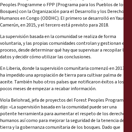
Peoples Programme o FPP (Programa para los Pueblos de los
Bosques) con la Organización para el Desarrollo y los Derechos
Humanos en Congo (ODDHC). El primero se desarrolló en Yaundé,
Camerún, en 2015, y el tercero está previsto para 2018.
La supervisión basada en la comunidad se realiza de forma
voluntaria, y las propias comunidades controlan y gestionan el
proceso, desde determinar qué hay que supervisar a recopilar los
datos y decidir cómo utilizar las conclusiones.
En Liberia, donde la supervisión comunitaria comenzó en 2013, se
ha impedido una apropiación de tierra para cultivar palma de
aceite. También hubo otros países que notificaron éxitos a los
pocos meses de empezar a recabar información.
Viola Belohrad, jefa de proyectos del Forest Peoples Programme,
dijo: «La supervisión basada en la comunidad puede ser una
potente herramienta para aumentar el respeto de los derechos
humanos así como para mejorar la seguridad de la tenencia de la
tierra y la gobernanza comunitaria de los bosques. Dado que