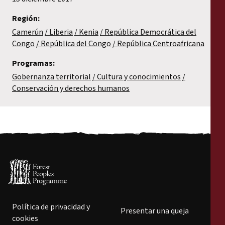
Región:
Camerún
Liberia
Kenia
República Democrática del
Congo
República del Congo
República Centroafricana
Programas:
Gobernanza territorial
Cultura y conocimientos
Conservación y derechos humanos
Política de privacidad y
Presentar una queja
cookies