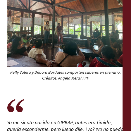
Kelly Valera y Débora Bardales comparten saberes en plenaria.
Créditos: Angela Mera/ FPP
Yo me siento nacida en GIPKAP, antes era tímida,
quería esconderme, pero luego dije, ‘¿yo? ¡yo no puedo