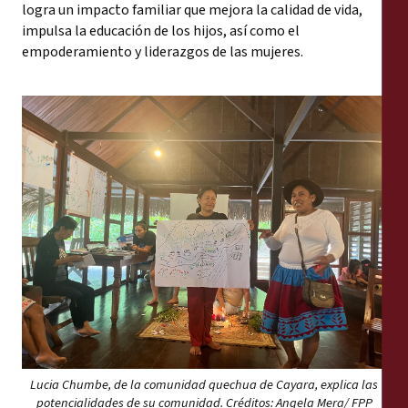
logra un impacto familiar que mejora la calidad de vida,
impulsa la educación de los hijos, así como el
empoderamiento y liderazgos de las mujeres.
Lucia Chumbe, de la comunidad quechua de Cayara, explica las
potencialidades de su comunidad. Créditos: Angela Mera/ FPP