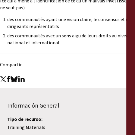
(ce qui a mené à l’identification de ce qu’un mauvais investisseur
ne veut pas) :
des communautés ayant une vision claire, le consensus et des
dirigeants représentatifs
des communautés avec un sens aigu de leurs droits au niveau
national et international
Compartir
Información General
Tipo de recurso:
Training Materials