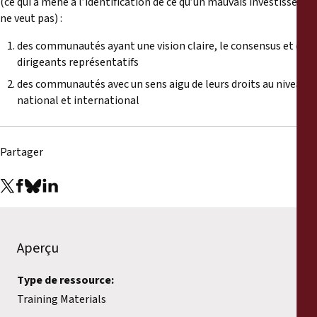
(ce qui a mené à l’identification de ce qu’un mauvais investisseur
ne veut pas) :
des communautés ayant une vision claire, le consensus et des
dirigeants représentatifs
des communautés avec un sens aigu de leurs droits au niveau
national et international
Partager
Aperçu
Type de ressource:
Training Materials