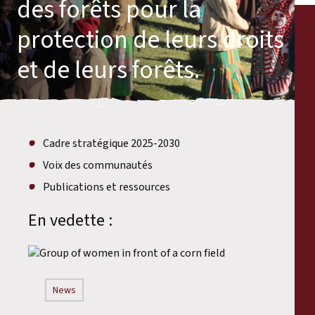
des forêts pour la
protection de leurs droits
et de leurs forêts.
Cadre stratégique 2025-2030
Voix des communautés
Publications et ressources
En vedette :
News