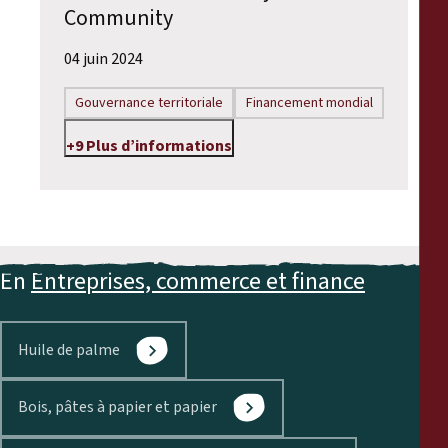
Community
04 juin 2024
Gouvernance territoriale
Financement mondial
+9 Plus d’informations
En
Entreprises, commerce et finance
Huile de palme
Bois, pâtes à papier et papier