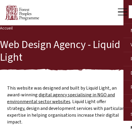
Accueil
Web Design Agency - Liquid
Light
This website was designed and built by Liquid Light, an
award-winning
digital agency specialising in NGO and
environmental sector websites
. Liquid Light offer
strategy, design and development services with particular
expertise in helping organisations increase their digital
impact.