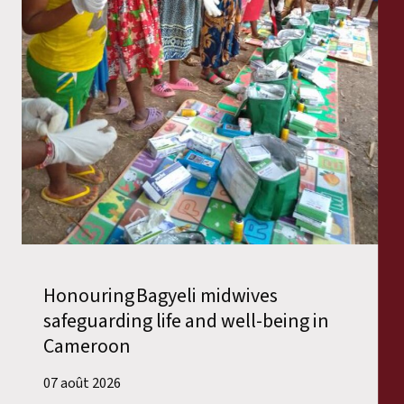
Honouring Bagyeli midwives
safeguarding life and well-being in
Cameroon
07 août 2026