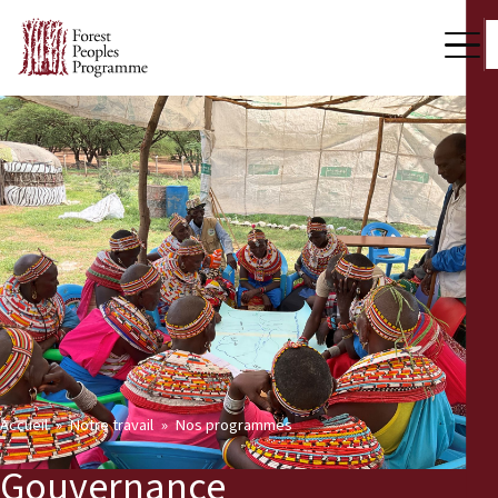
Accueil
Notre travail
Nos programmes
Gouvernance