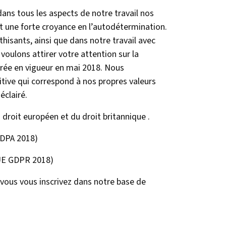
ns tous les aspects de notre travail nos
et une forte croyance en l’autodétermination.
hisants, ainsi que dans notre travail avec
s voulons attirer votre attention sur la
ntrée en vigueur en mai 2018. Nous
tive qui correspond à nos propres valeurs
éclairé.
 droit européen et du droit britannique .
(DPA 2018)
(UE GDPR 2018)
 vous vous inscrivez dans notre base de