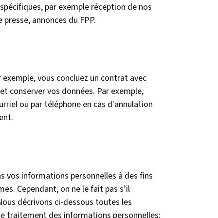
 spécifiques, par exemple réception de nos
 presse, annonces du FPP.
r exemple, vous concluez un contrat avec
 et conserver vos données. Par exemple,
rriel ou par téléphone en cas d'annulation
ent.
ns vos informations personnelles à des fins
es. Cependant, on ne le fait pas s’il
Nous décrivons ci-dessous toutes les
 le traitement des informations personnelles: