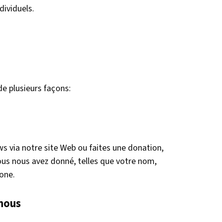
dividuels.
de plusieurs façons:
s via notre site Web ou faites une donation,
us nous avez donné, telles que votre nom,
one.
 nous