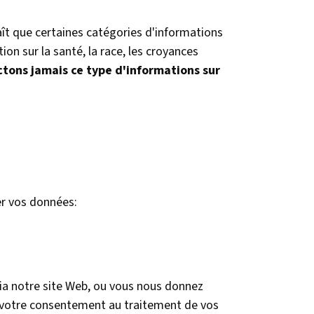
ît que certaines catégories d'informations
ion sur la santé, la race, les croyances
ctons jamais ce type d'informations sur
ter vos données:
 via notre site Web, ou vous nous donnez
z votre consentement au traitement de vos