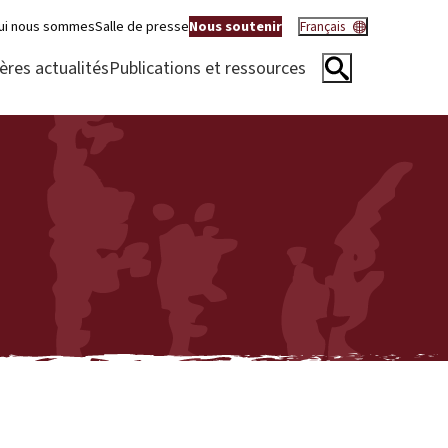
ui nous sommes
Salle de presse
Nous soutenir
Français
ères actualités
Publications et ressources