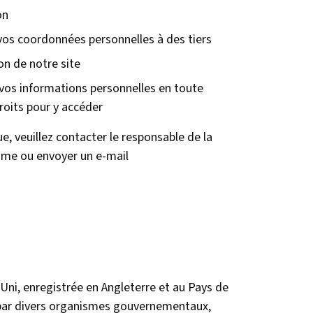
on
vos coordonnées personnelles à des tiers
on de notre site
vos informations personnelles en toute
oits pour y accéder
e, veuillez contacter le responsable de la
me ou envoyer un e-mail
Uni, enregistrée en Angleterre et au Pays de
 par divers organismes gouvernementaux,