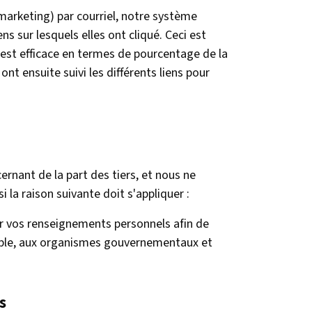
marketing) par courriel, notre système
ens sur lesquels elles ont cliqué. Ceci est
est efficace en termes de pourcentage de la
nt ensuite suivi les différents liens pour
rnant de la part des tiers, et nous ne
 la raison suivante doit s'appliquer :
r vos renseignements personnels afin de
mple, aux organismes gouvernementaux et
s