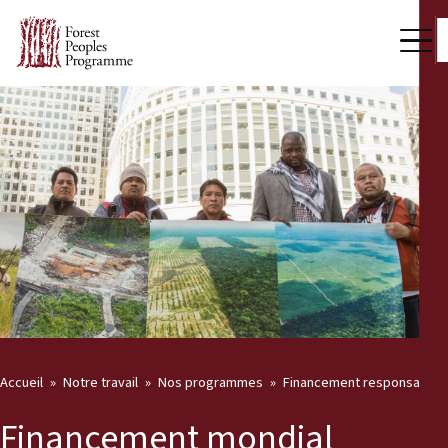
Accueil
Notre travail
Nos programmes
Financement responsable
Financement mondial