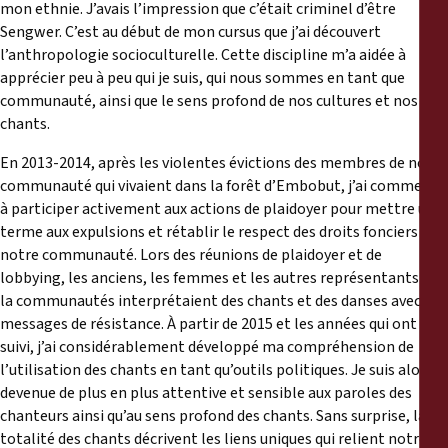
mon ethnie. J’avais l’impression que c’était criminel d’être
Sengwer. C’est au début de mon cursus que j’ai découvert
l’anthropologie socioculturelle. Cette discipline m’a aidée à
apprécier peu à peu qui je suis, qui nous sommes en tant que
communauté, ainsi que le sens profond de nos cultures et nos
chants.
En 2013-2014, après les violentes évictions des membres de notre
communauté qui vivaient dans la forêt d’Embobut, j’ai commencé
à participer activement aux actions de plaidoyer pour mettre un
terme aux expulsions et rétablir le respect des droits fonciers de
notre communauté. Lors des réunions de plaidoyer et de
lobbying, les anciens, les femmes et les autres représentants de
la communautés interprétaient des chants et des danses avec des
messages de résistance. À partir de 2015 et les années qui ont
suivi, j’ai considérablement développé ma compréhension de
l’utilisation des chants en tant qu’outils politiques. Je suis alors
devenue de plus en plus attentive et sensible aux paroles des
chanteurs ainsi qu’au sens profond des chants. Sans surprise, la
totalité des chants décrivent les liens uniques qui relient notre