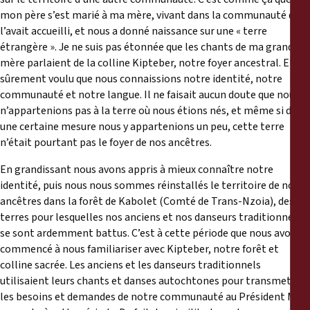
mon père s’est marié à ma mère, vivant dans la communauté qui
l’avait accueilli, et nous a donné naissance sur une « terre
étrangère ». Je ne suis pas étonnée que les chants de ma grand-
mère parlaient de la colline Kipteber, notre foyer ancestral. Elle a
sûrement voulu que nous connaissions notre identité, notre
communauté et notre langue. Il ne faisait aucun doute que nous
n’appartenions pas à la terre où nous étions nés, et même si dans
une certaine mesure nous y appartenions un peu, cette terre
n’était pourtant pas le foyer de nos ancêtres.
En grandissant nous avons appris à mieux connaître notre
identité, puis nous nous sommes réinstallés le territoire de nos
ancêtres dans la forêt de Kabolet (Comté de Trans-Nzoia), des
terres pour lesquelles nos anciens et nos danseurs traditionnels
se sont ardemment battus. C’est à cette période que nous avons
commencé à nous familiariser avec Kipteber, notre forêt et
colline sacrée. Les anciens et les danseurs traditionnels
utilisaient leurs chants et danses autochtones pour transmettre
les besoins et demandes de notre communauté au Président Moi,