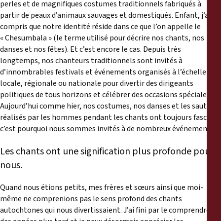
perles et de magnifiques costumes traditionnels fabriqués à
partir de peaux d’animaux sauvages et domestiqués. Enfant, j’ai
compris que notre identité réside dans ce que l’on appelle le
« Chesumbala » (le terme utilisé pour décrire nos chants, nos
danses et nos fêtes). Et c’est encore le cas. Depuis très
longtemps, nos chanteurs traditionnels sont invités à
d’innombrables festivals et événements organisés à l’échelle
locale, régionale ou nationale pour divertir des dirigeants
politiques de tous horizons et célébrer des occasions spéciales.
Aujourd’hui comme hier, nos costumes, nos danses et les sauts
réalisés par les hommes pendant les chants ont toujours fasciné,
c’est pourquoi nous sommes invités à de nombreux événements.
Les chants ont une signification plus profonde pour
nous.
Quand nous étions petits, mes frères et sœurs ainsi que moi-
même ne comprenions pas le sens profond des chants
autochtones qui nous divertissaient. J’ai fini par le comprendre