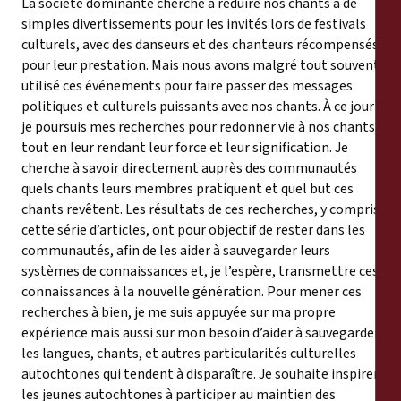
La société dominante cherche à réduire nos chants à de
simples divertissements pour les invités lors de festivals
culturels, avec des danseurs et des chanteurs récompensés
pour leur prestation. Mais nous avons malgré tout souvent
utilisé ces événements pour faire passer des messages
politiques et culturels puissants avec nos chants. À ce jour
je poursuis mes recherches pour redonner vie à nos chants
tout en leur rendant leur force et leur signification. Je
cherche à savoir directement auprès des communautés
quels chants leurs membres pratiquent et quel but ces
chants revêtent. Les résultats de ces recherches, y compris
cette série d’articles, ont pour objectif de rester dans les
communautés, afin de les aider à sauvegarder leurs
systèmes de connaissances et, je l’espère, transmettre ces
connaissances à la nouvelle génération. Pour mener ces
recherches à bien, je me suis appuyée sur ma propre
expérience mais aussi sur mon besoin d’aider à sauvegarder
les langues, chants, et autres particularités culturelles
autochtones qui tendent à disparaître. Je souhaite inspirer
les jeunes autochtones à participer au maintien des