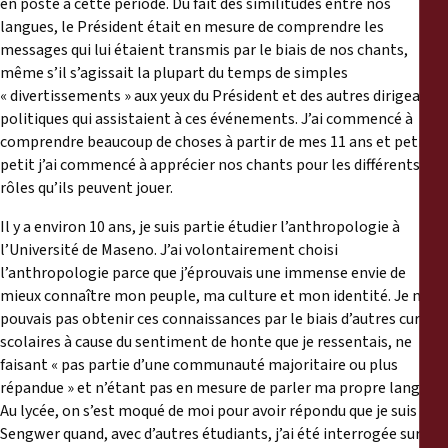
en poste à cette période. Du fait des similitudes entre nos
langues, le Président était en mesure de comprendre les
messages qui lui étaient transmis par le biais de nos chants,
même s’il s’agissait la plupart du temps de simples
« divertissements » aux yeux du Président et des autres dirigeants
politiques qui assistaient à ces événements. J’ai commencé à
comprendre beaucoup de choses à partir de mes 11 ans et petit à
petit j’ai commencé à apprécier nos chants pour les différents
rôles qu’ils peuvent jouer.
Il y a environ 10 ans, je suis partie étudier l’anthropologie à
l’Université de Maseno. J’ai volontairement choisi
l’anthropologie parce que j’éprouvais une immense envie de
mieux connaître mon peuple, ma culture et mon identité. Je ne
pouvais pas obtenir ces connaissances par le biais d’autres cursus
scolaires à cause du sentiment de honte que je ressentais, ne
faisant « pas partie d’une communauté majoritaire ou plus
répandue » et n’étant pas en mesure de parler ma propre langue.
Au lycée, on s’est moqué de moi pour avoir répondu que je suis
Sengwer quand, avec d’autres étudiants, j’ai été interrogée sur