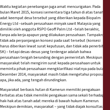
Waktu kegiatan penebangan juga amat mencurigakan. Pada
bulan Maret 2015, konsesi sementara tiga tahun di atas tanah
adat keempat desa tersebut yang diberikan kepada Biopalm
Energy Ltd –sebuah perusahaan minyak sawit Malaysia yang
dimiliki oleh anggota RSPO Geoff Palm Ltd –telah berakhir,
tanpa ada kerja apapun yang dilakukan perusahaan. Tampaknya
tidak ada perpanjangan konsesi pada saat tersebut (konsesi
harus diberikan lewat surat keputusan, dan tidak ada penerbitan
SK) – tetapi desas-desus yang terdengar adalah bahwa
perusahaan tengah berunding dengan pemerintah. Meskipun
masyarakat telah mengirim surat kepada perusahaan untuk
meminta pihak perusahaan mengklarifikasi niatnya pada bulan
Desember 2014, masyarakat masih tidak mengetahui proposal
apa, jika ada, yang tengah dirundingkan.
Masyarakat berbasis hutan di Kamerun memiliki pengakuan
terbatas atau tidak memiliki pengakuan sama sekali terhadap
hak-hak atas tanah adat mereka di bawah hukum Kamerun.
Meskipun demikian, masyarakat – yang tidak diajak konsultasi