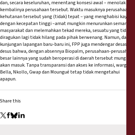
dan, secara keseluruhan, menentang konsesi awal – menolak
kembalinya perusahaan tersebut. Waktu masuknya perusahaan
kehutanan tersebut yang (tidak) tepat – yang menghabisi kayu
dengan kecepatan tinggi –amat mungkin menurunkan semangat
masyarakat dan melemahkan tekad mereka, sesuatu yang tidak
diragukan lagi tidak hilang pada pihak berwenang. Namun, dalam
kunjungan lapangan baru-baru ini, FPP juga mendengar desas-
desus bahwa, dengan absennya Biopalm, perusahaan-perusahaan
besar lainnya yang sudah beroperasi di daerah tersebut mungkin
akan masuk. Tanpa transparansi dan akses ke informasi, warga
Bella, Nkollo, Gwap dan Moungué tetap tidak mengetahui
apapun.
Share this