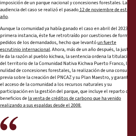
imposición de un parque nacional y concesiones forestales. La
audiencia del caso se realizó el pasado
12 de noviembre de este
año
.
Aunque la comunidad ya había ganado el caso en abril del 2023 en
primera instancia, éste fue retrotraído por cuestiones de forma y
pedidos de los demandados, hecho que levantó
un fuerte
escrutinio internacional
. Ahora, más de un año después, la justicia
le da la razón al pueblo kichwa, la sentencia ordena la titulación
del territorio de la Comunidad Nativa Kichwa Puerto Franco, la
nulidad de concesiones forestales, la realización de una consulta
previa sobre la creación del PNCAZ y su Plan Maestro, y garantiza
el acceso de la comunidad a los recursos naturales y su
participación en la gestión del parque, que incluye el reparto de
beneficios de
la venta de créditos de carbono que ha venido
realizando a sus espaldas desde el 2008.