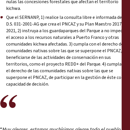
nulas las concesiones forestales que afectan el territorio
kichwa.
Que el SERNANP, 1) realice la consulta libre e informada del
D.S. 031-2001-AG que crea el PNCAZ y su Plan Maestro 2017-
2021, 2) instruya a los guardaparques del Parque a no impedir
el acceso a los recursos naturales a Puerto Franco y otras
comunidades kichwa afectadas. 3) cumpla con el derecho de las
comunidades nativas sobre las que se superpone el PNCAZ, de
beneficiarse de las actividades de conservación en sus
territorios, como el proyecto REDD+ del Parque. 4) cumpla con
el derecho de las comunidades nativas sobre las que se
superpone el PNCAZ, de participar en la gestión de éste con
capacidad de decisión.
“
Muy alegres, estamos muchísimos alegre todo el pueblo.