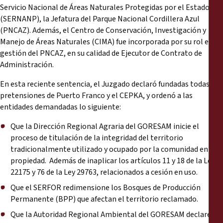
Servicio Nacional de Áreas Naturales Protegidas por el Estado
(SERNANP), la Jefatura del Parque Nacional Cordillera Azul
(PNCAZ). Además, el Centro de Conservación, Investigación y
Manejo de Áreas Naturales (CIMA) fue incorporada por su rol en la
gestión del PNCAZ, en su calidad de Ejecutor de Contrato de
Administración.
En esta reciente sentencia, el Juzgado declaró fundadas todas las
pretensiones de Puerto Franco y el CEPKA, y ordenó a las
entidades demandadas lo siguiente:
Que la Dirección Regional Agraria del GORESAM inicie el
proceso de titulación de la integridad del territorio
tradicionalmente utilizado y ocupado por la comunidad en
propiedad. Además de inaplicar los artículos 11 y 18 de la Ley
22175 y 76 de la Ley 29763, relacionados a cesión en uso.
Que el SERFOR redimensione los Bosques de Producción
Permanente (BPP) que afectan el territorio reclamado.
Que la Autoridad Regional Ambiental del GORESAM declare