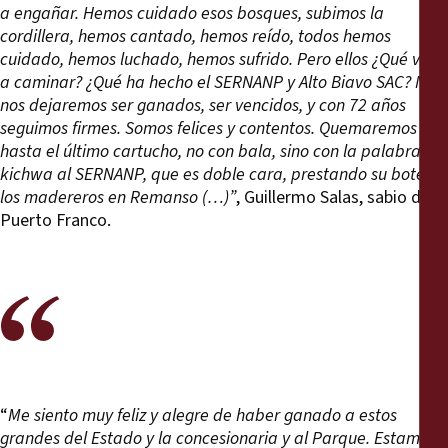
a engañar. Hemos cuidado esos bosques, subimos la
cordillera, hemos cantado, hemos reído, todos hemos
cuidado, hemos luchado, hemos sufrido. Pero ellos ¿Qué van
a caminar? ¿Qué ha hecho el SERNANP y Alto Biavo SAC? No
nos dejaremos ser ganados, ser vencidos, y con 72 años
seguimos firmes. Somos felices y contentos. Quemaremos
hasta el último cartucho, no con bala, sino con la palabra
kichwa al SERNANP, que es doble cara, prestando su bote a
los madereros en Remanso (…)”
, Guillermo Salas, sabio de
Puerto Franco.
“
Me siento muy feliz y alegre de haber ganado a estos
grandes del Estado y la concesionaria y al Parque. Estamos