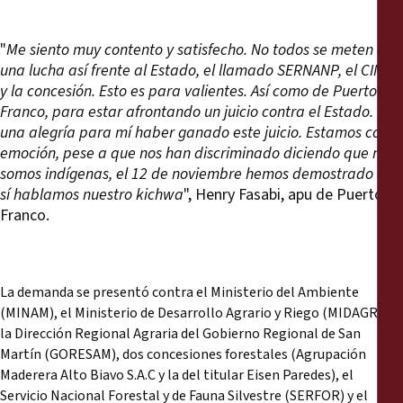
"
Me siento muy contento y satisfecho. No todos se meten en
una lucha así frente al Estado, el llamado SERNANP, el CIMA
y la concesión. Esto es para valientes. Así como de Puerto
Franco, para estar afrontando un juicio contra el Estado. Es
una alegría para mí haber ganado este juicio. Estamos con
emoción, pese a que nos han discriminado diciendo que no
somos indígenas, el 12 de noviembre hemos demostrado que
sí hablamos nuestro kichwa
", Henry Fasabi, apu de Puerto
Franco.
La demanda se presentó contra el Ministerio del Ambiente
(MINAM), el Ministerio de Desarrollo Agrario y Riego (MIDAGRI),
la Dirección Regional Agraria del Gobierno Regional de San
Martín (GORESAM), dos concesiones forestales (Agrupación
Maderera Alto Biavo S.A.C y la del titular Eisen Paredes), el
Servicio Nacional Forestal y de Fauna Silvestre (SERFOR) y el