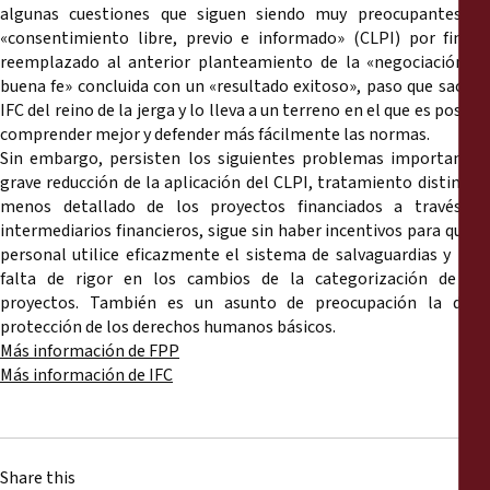
algunas cuestiones que siguen siendo muy preocupantes. El
«consentimiento libre, previo e informado» (CLPI) por fin ha
reemplazado al anterior planteamiento de la «negociación de
buena fe» concluida con un «resultado exitoso», paso que saca al
IFC del reino de la jerga y lo lleva a un terreno en el que es posible
comprender mejor y defender más fácilmente las normas.
Sin embargo, persisten los siguientes problemas importantes:
grave reducción de la aplicación del CLPI, tratamiento distinto y
menos detallado de los proyectos financiados a través de
intermediarios financieros, sigue sin haber incentivos para que el
personal utilice eficazmente el sistema de salvaguardias y una
falta de rigor en los cambios de la categorización de los
proyectos. También es un asunto de preocupación la débil
protección de los derechos humanos básicos.
Más información de FPP
Más información de
IFC
Share this