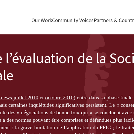
Our Work
Community Voices
Partners & Countr
l’évaluation de la Soc
ale
news juillet 2010
et
octobre 2010
) entre dans sa phase finale
is certaines inquiétudes significatives persistent. Le « conse
ente des « négociations de bonne foi» qui « se concluent avec 
as à des normes pouvant être comprises et défendues plus faci
nt : la grave limitation de l’application du FPIC ; le traite