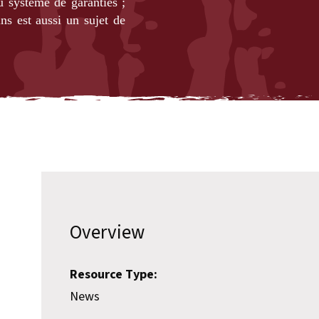
du système de garanties ;
ns est aussi un sujet de
Overview
Resource Type:
News