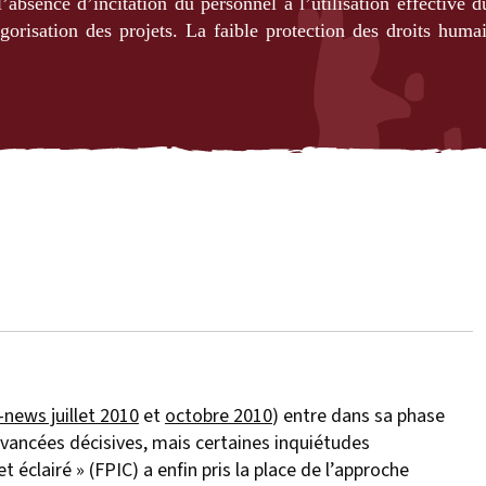
l’absence d’incitation du personnel à l’utilisation effective 
orisation des projets. La faible protection des droits humai
news juillet 2010
et
octobre 2010
) entre dans sa phase
avancées décisives, mais certaines inquiétudes
t éclairé » (FPIC) a enfin pris la place de l’approche