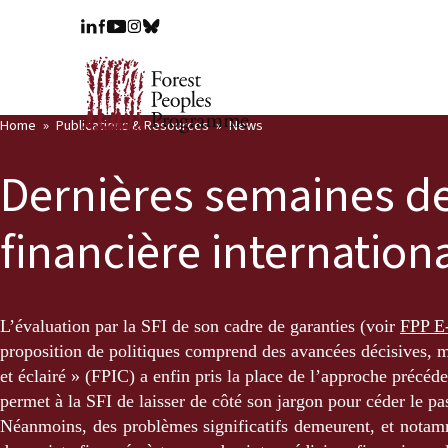
Home
Publications & Resources
News
Dernières semaines de 
financière internation
L’évaluation par la SFI de son cadre de garanties (voir
FPP E-
proposition de politiques comprend des avancées décisives, ma
et éclairé » (FPIC) a enfin pris la place de l’approche précéd
permet à la SFI de laisser de côté son jargon pour céder le p
Néanmoins, des problèmes significatifs demeurent, et notamme