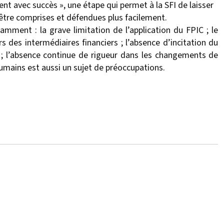
nt avec succès », une étape qui permet à la SFI de laisser
être comprises et défendues plus facilement.
mment : la grave limitation de l’application du FPIC ; le
s des intermédiaires financiers ; l’absence d’incitation du
s ; l’absence continue de rigueur dans les changements de
humains est aussi un sujet de préoccupations.