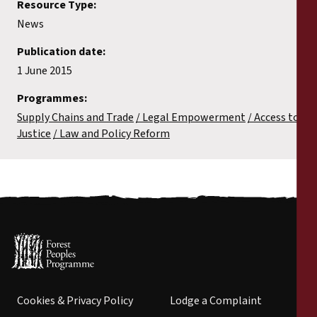
Resource Type:
News
Publication date:
1 June 2015
Programmes:
Supply Chains and Trade
Legal Empowerment
Access to
Justice
Law and Policy Reform
Cookies & Privacy Policy
Lodge a Complaint