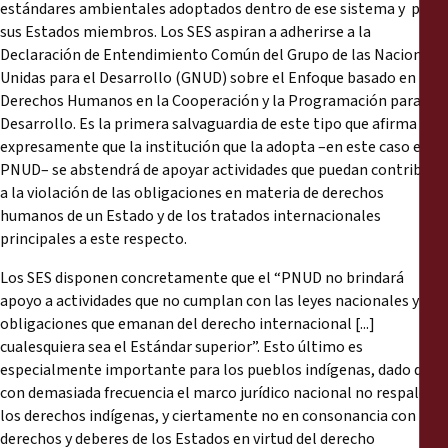
estándares ambientales adoptados dentro de ese sistema y por
sus Estados miembros. Los SES aspiran a adherirse a la
Declaración de Entendimiento Común del Grupo de las Naciones
Unidas para el Desarrollo (GNUD) sobre el Enfoque basado en los
Derechos Humanos en la Cooperación y la Programación para el
Desarrollo. Es la primera salvaguardia de este tipo que afirma
expresamente que la institución que la adopta –en este caso el
PNUD– se abstendrá de apoyar actividades que puedan contribuir
a la violación de las obligaciones en materia de derechos
humanos de un Estado y de los tratados internacionales
principales a este respecto.
Los SES disponen concretamente que el “PNUD no brindará
apoyo a actividades que no cumplan con las leyes nacionales y las
obligaciones que emanan del derecho internacional [...]
cualesquiera sea el Estándar superior”. Esto último es
especialmente importante para los pueblos indígenas, dado que
con demasiada frecuencia el marco jurídico nacional no respalda
los derechos indígenas, y ciertamente no en consonancia con los
derechos y deberes de los Estados en virtud del derecho