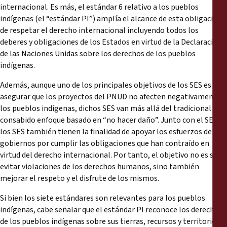
internacional. Es más, el estándar 6 relativo a los pueblos
indígenas (el “estándar PI”) amplía el alcance de esta obligación
de respetar el derecho internacional incluyendo todos los
deberes y obligaciones de los Estados en virtud de la Declaración
de las Naciones Unidas sobre los derechos de los pueblos
indígenas.
Además, aunque uno de los principales objetivos de los SES es
asegurar que los proyectos del PNUD no afecten negativamente a
los pueblos indígenas, dichos SES van más allá del tradicional y
consabido enfoque basado en “no hacer daño”. Junto con el SESP,
los SES también tienen la finalidad de apoyar los esfuerzos de los
gobiernos por cumplir las obligaciones que han contraído en
virtud del derecho internacional. Por tanto, el objetivo no es sólo
evitar violaciones de los derechos humanos, sino también
mejorar el respeto y el disfrute de los mismos.
Si bien los siete estándares son relevantes para los pueblos
indígenas, cabe señalar que el estándar PI reconoce los derechos
de los pueblos indígenas sobre sus tierras, recursos y territorios