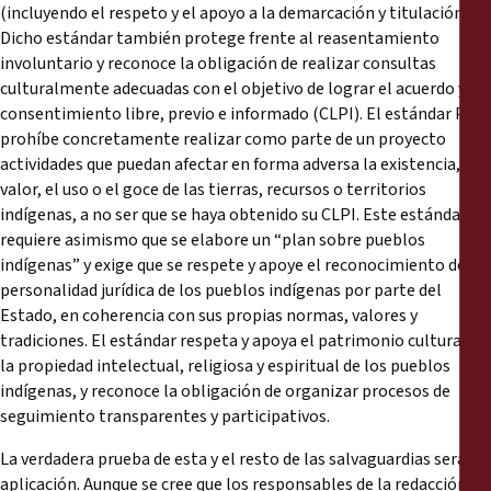
(incluyendo el respeto y el apoyo a la demarcación y titulación).
Dicho estándar también protege frente al reasentamiento
involuntario y reconoce la obligación de realizar consultas
culturalmente adecuadas con el objetivo de lograr el acuerdo y el
consentimiento libre, previo e informado (CLPI). El estándar PI
prohíbe concretamente realizar como parte de un proyecto
actividades que puedan afectar en forma adversa la existencia, el
valor, el uso o el goce de las tierras, recursos o territorios
indígenas, a no ser que se haya obtenido su CLPI. Este estándar
requiere asimismo que se elabore un “plan sobre pueblos
indígenas” y exige que se respete y apoye el reconocimiento de la
personalidad jurídica de los pueblos indígenas por parte del
Estado, en coherencia con sus propias normas, valores y
tradiciones. El estándar respeta y apoya el patrimonio cultural, y
la propiedad intelectual, religiosa y espiritual de los pueblos
indígenas, y reconoce la obligación de organizar procesos de
seguimiento transparentes y participativos.
La verdadera prueba de esta y el resto de las salvaguardias será su
aplicación. Aunque se cree que los responsables de la redacción y