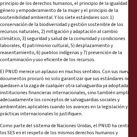
principio de los derechos humanos, el principio de la igualdad de
género y empoderamiento de la mujer y el principio de la
sostenibilidad ambiental. Y los siete estándares son: 1)
conservación de la biodiversidad y gestión sostenible de los
recursos naturales, 2) mitigación y adaptación al cambio
climático, 3) seguridad y salud de la comunidad y condiciones
laborales, 4) patrimonio cultural, 5) desplazamiento y
reasentamiento, 6) pueblos indígenas y 7) prevención de la
contaminación y uso eficiente de los recursos.
El PNUD merece un aplauso en muchos sentidos. Con sus nuevos
documentos procuró no solo garantizar que sus estándares no se
quedasen a la zaga de cualquier otra salvaguardia ya adoptada por
instituciones financieras internacionales, sino también ampliar
adecuadamente los conceptos de salvaguardias sociales y
ambientales aplicables cuando los avances en la legislación y las
prácticas internacionales lo justifiquen.
Como parte del sistema de Naciones Unidas, el PNUD ha centrado
los SES en el respeto de los mismos derechos humanos y